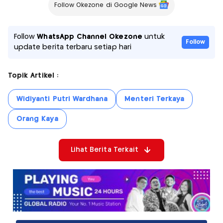
Follow Okezone di Google News
Follow
WhatsApp Channel Okezone
untuk
Follow
update berita terbaru setiap hari
Topik Artikel :
Widiyanti Putri Wardhana
Menteri Terkaya
Orang Kaya
Lihat Berita Terkait