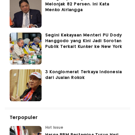
Melonjak 82 Persen, Ini Kata
Menko Airlangga
Segini Kekayaan Menteri PU Dody
Hanggodo yang Kini Jadi Sorotan
Publik Terkait Kunker ke New York
3 Konglomerat Terkaya Indonesia
dari Jualan Rokok
Terpopuler
Hot Issue
Harga BBM Pertamina Turun Hari