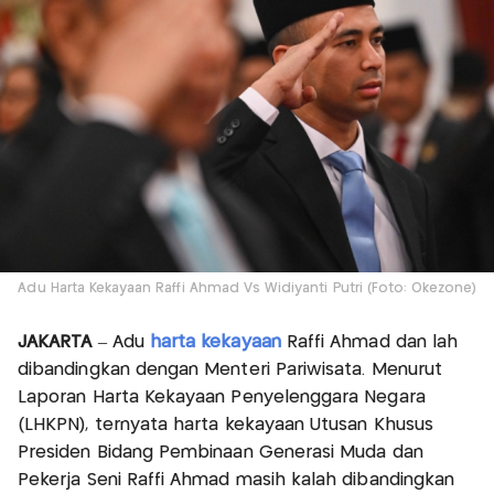
Adu Harta Kekayaan Raffi Ahmad Vs Widiyanti Putri (Foto: Okezone)
JAKARTA
– Adu
harta kekayaan
Raffi Ahmad dan lah
dibandingkan dengan Menteri Pariwisata. Menurut
Laporan Harta Kekayaan Penyelenggara Negara
(LHKPN), ternyata harta kekayaan Utusan Khusus
Presiden Bidang Pembinaan Generasi Muda dan
Pekerja Seni Raffi Ahmad masih kalah dibandingkan