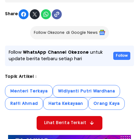
Share
Follow Okezone di Google News
Follow
WhatsApp Channel Okezone
untuk
Follow
update berita terbaru setiap hari
Topik Artikel :
Menteri Terkaya
Widiyanti Putri Wardhana
Raffi Ahmad
Harta Kekayaan
Orang Kaya
Lihat Berita Terkait