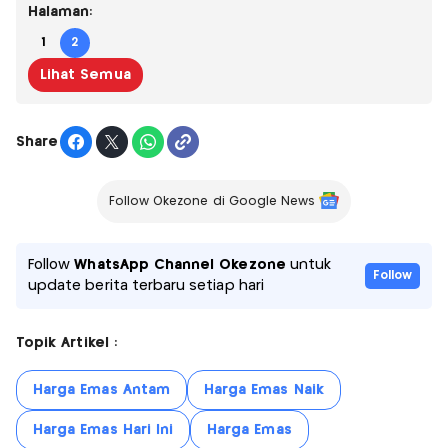
Halaman:
1
2
Lihat Semua
Share
Follow Okezone di Google News
Follow
WhatsApp Channel Okezone
untuk
Follow
update berita terbaru setiap hari
Topik Artikel :
Harga Emas Antam
Harga Emas Naik
Harga Emas Hari Ini
Harga Emas