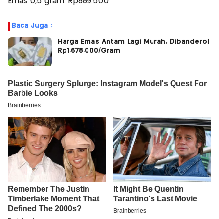
Emas 0,5 gram: Rp889.500
Baca Juga :
Harga Emas Antam Lagi Murah, Dibanderol
Rp1.678.000/Gram