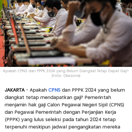
Apakah CPNS dan PPPK 2024 yang Belum Diangkat Tetap Dapat Gaji?
(Foto: Okezone)
JAKARTA
- Apakah
CPNS
dan PPPK 2024 yang belum
diangkat tetap mendapatkan gaji? Pemerintah
menjamin hak gaji Calon Pegawai Negeri Sipil (CPNS)
dan Pegawai Pemerintah dengan Perjanjian Kerja
(PPPK) yang lulus seleksi pada tahun 2024 tetap
terpenuhi meskipun jadwal pengangkatan mereka