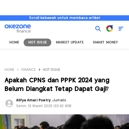
Scroll kebawah untuk membaca artikel
HOME
HOT ISSUE
MARKET UPDATE
SMART MONEY
I
HOME
FINANCE
HOT ISSUE
Apakah CPNS dan PPPK 2024 yang
Belum Diangkat Tetap Dapat Gaji?
Alifya Amari Poetry
,
Jurnalis
Senin, 10 Maret 2025 |20:42 WIB