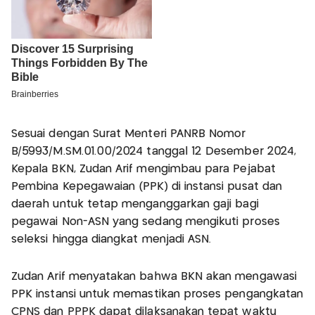
Sesuai dengan Surat Menteri PANRB Nomor
B/5993/M.SM.01.00/2024 tanggal 12 Desember 2024,
Kepala BKN, Zudan Arif mengimbau para Pejabat
Pembina Kepegawaian (PPK) di instansi pusat dan
daerah untuk tetap menganggarkan gaji bagi
pegawai Non-ASN yang sedang mengikuti proses
seleksi hingga diangkat menjadi ASN.
Zudan Arif menyatakan bahwa BKN akan mengawasi
PPK instansi untuk memastikan proses pengangkatan
CPNS dan PPPK dapat dilaksanakan tepat waktu