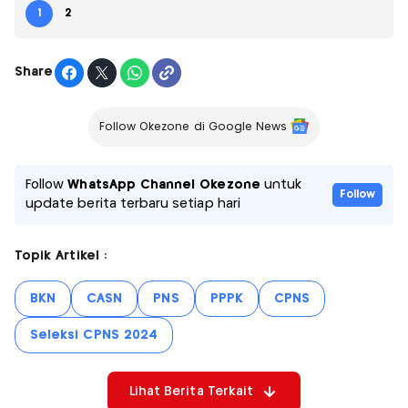
1
2
Share
Follow Okezone di Google News
Follow
WhatsApp Channel Okezone
untuk
Follow
update berita terbaru setiap hari
Topik Artikel :
BKN
CASN
PNS
PPPK
CPNS
Seleksi CPNS 2024
Lihat Berita Terkait