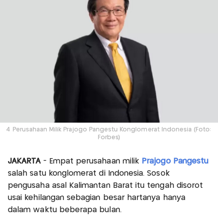
4 Perusahaan Milik Prajogo Pangestu Konglomerat Indonesia (Foto:
Forbes)
JAKARTA
- Empat perusahaan milik
Prajogo Pangestu
salah satu konglomerat di Indonesia. Sosok
pengusaha asal Kalimantan Barat itu tengah disorot
usai kehilangan sebagian besar hartanya hanya
dalam waktu beberapa bulan.