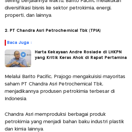
Seiring berjalannya waktu, Barito Pacific melakukan
diversifikasi bisnis ke sektor petrokimia, energi,
properti, dan lainnya.
2. PT Chandra Asri Petrochemical Tbk (TPIA)
Baca Juga :
Harta Kekayaan Andre Rosiade di LHKPN
yang Kritik Keras Ahok di Rapat Pertamina
Melalui Barito Pacific, Prajogo mengakuisisi mayoritas
saham PT Chandra Asri Petrochemical Tbk,
menjadikannya produsen petrokimia terbesar di
Indonesia.
Chandra Asri memproduksi berbagai produk
petrokimia yang menjadi bahan baku industri plastik
dan kimia lainnya.