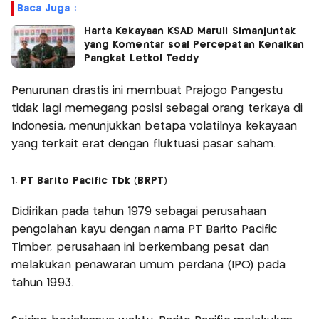
Baca Juga :
Harta Kekayaan KSAD Maruli Simanjuntak
yang Komentar soal Percepatan Kenaikan
Pangkat Letkol Teddy
Penurunan drastis ini membuat Prajogo Pangestu
tidak lagi memegang posisi sebagai orang terkaya di
Indonesia, menunjukkan betapa volatilnya kekayaan
yang terkait erat dengan fluktuasi pasar saham.
1. PT Barito Pacific Tbk (BRPT)
Didirikan pada tahun 1979 sebagai perusahaan
pengolahan kayu dengan nama PT Barito Pacific
Timber, perusahaan ini berkembang pesat dan
melakukan penawaran umum perdana (IPO) pada
tahun 1993.