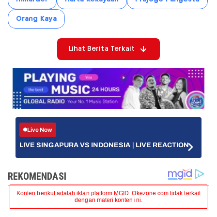
Orang Kaya
Lihat Berita Terkait
Live Now
LIVE SINGAPURA VS INDONESIA | LIVE REACTION