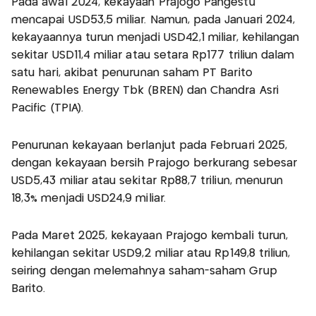
Pada awal 2024, kekayaan Prajogo Pangestu
mencapai USD53,5 miliar. Namun, pada Januari 2024,
kekayaannya turun menjadi USD42,1 miliar, kehilangan
sekitar USD11,4 miliar atau setara Rp177 triliun dalam
satu hari, akibat penurunan saham PT Barito
Renewables Energy Tbk (BREN) dan Chandra Asri
Pacific (TPIA).
Penurunan kekayaan berlanjut pada Februari 2025,
dengan kekayaan bersih Prajogo berkurang sebesar
USD5,43 miliar atau sekitar Rp88,7 triliun, menurun
18,3% menjadi USD24,9 miliar.
Pada Maret 2025, kekayaan Prajogo kembali turun,
kehilangan sekitar USD9,2 miliar atau Rp149,8 triliun,
seiring dengan melemahnya saham-saham Grup
Barito.