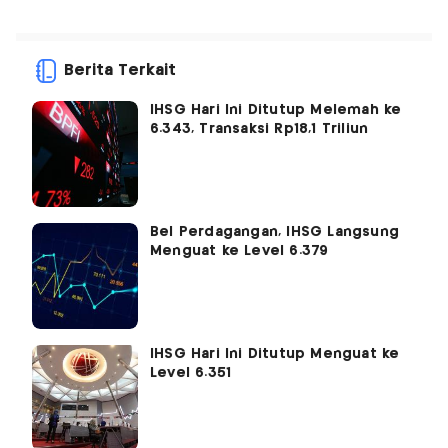
Berita Terkait
IHSG Hari Ini Ditutup Melemah ke
6.343, Transaksi Rp18,1 Triliun
Bel Perdagangan, IHSG Langsung
Menguat ke Level 6.379
IHSG Hari Ini Ditutup Menguat ke
Level 6.351