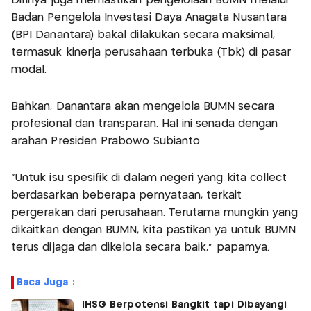
Dirinya juga memastikan pengelolaan BUMN melalui
Badan Pengelola Investasi Daya Anagata Nusantara
(BPI Danantara) bakal dilakukan secara maksimal,
termasuk kinerja perusahaan terbuka (Tbk) di pasar
modal.
Bahkan, Danantara akan mengelola BUMN secara
profesional dan transparan. Hal ini senada dengan
arahan Presiden Prabowo Subianto.
“Untuk isu spesifik di dalam negeri yang kita collect
berdasarkan beberapa pernyataan, terkait
pergerakan dari perusahaan. Terutama mungkin yang
dikaitkan dengan BUMN, kita pastikan ya untuk BUMN
terus dijaga dan dikelola secara baik,” paparnya.
Baca Juga :
IHSG Berpotensi Bangkit tapi Dibayangi