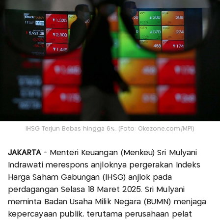
IHSG Terjun Bebas hingga 6%. (Foto: Okezone.com/MPI)
JAKARTA
- Menteri Keuangan (Menkeu) Sri Mulyani
Indrawati merespons anjloknya pergerakan Indeks
Harga Saham Gabungan (IHSG) anjlok pada
perdagangan Selasa 18 Maret 2025. Sri Mulyani
meminta Badan Usaha Milik Negara (BUMN) menjaga
kepercayaan publik, terutama perusahaan pelat