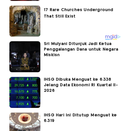
Sri Mulyani Ditunjuk Jadi Ketua
Penggalangan Dana untuk Negara
Miskisn
IHSG Dibuka Menguat ke 6.338
Jelang Data Ekonomi RI Kuartal II-
2026
IHSG Hari Ini Ditutup Menguat ke
6.319