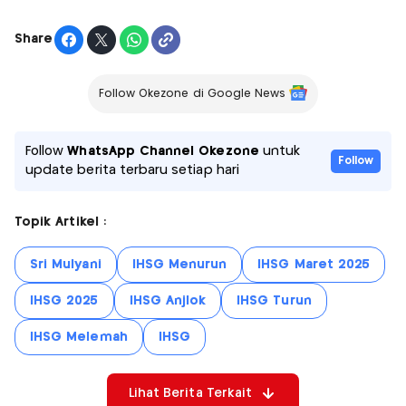
Share
Follow Okezone di Google News
Follow
WhatsApp Channel Okezone
untuk
Follow
update berita terbaru setiap hari
Topik Artikel :
Sri Mulyani
IHSG Menurun
IHSG Maret 2025
IHSG 2025
IHSG Anjlok
IHSG Turun
IHSG Melemah
IHSG
Lihat Berita Terkait