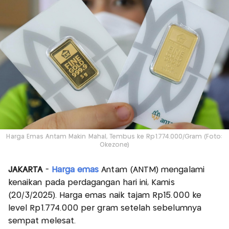
Harga Emas Antam Makin Mahal, Tembus ke Rp1.774.000/Gram (Foto:
Okezone)
JAKARTA
-
Harga emas
Antam (ANTM) mengalami
kenaikan pada perdagangan hari ini, Kamis
(20/3/2025). Harga emas naik tajam Rp15.000 ke
level Rp1.774.000 per gram setelah sebelumnya
sempat melesat.