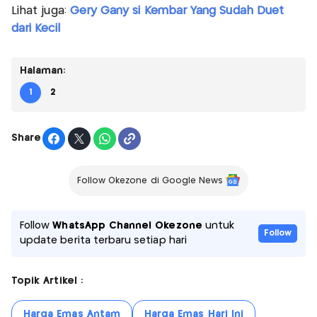
Lihat juga:
Gery Gany si Kembar Yang Sudah Duet
dari Kecil
Halaman:
1
2
Share
Follow Okezone di Google News
Follow
WhatsApp Channel Okezone
untuk
Follow
update berita terbaru setiap hari
Topik Artikel :
Harga Emas Antam
Harga Emas Hari Ini