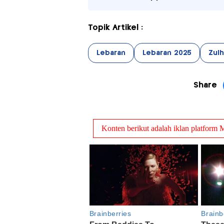
Topik Artikel :
Lebaran
Lebaran 2025
Zulh
Share