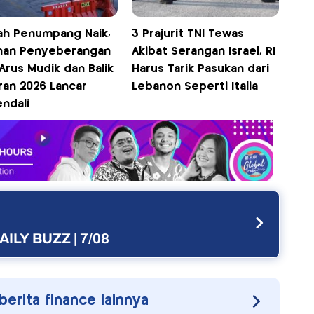
ah Penumpang Naik,
3 Prajurit TNI Tewas
nan Penyeberangan
Akibat Serangan Israel, RI
Arus Mudik dan Balik
Harus Tarik Pasukan dari
ran 2026 Lancar
Lebanon Seperti Italia
ndali
AILY BUZZ | 7/08
 berita finance lainnya