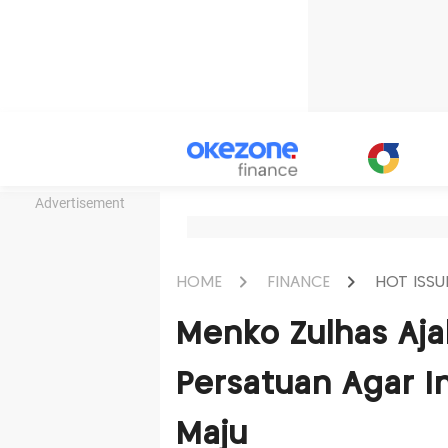
Advertisement
HOME
FINANCE
HOT ISSU
Menko Zulhas Aja
Persatuan Agar I
Maju