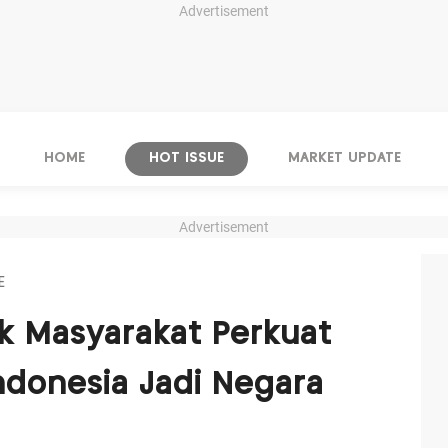
Advertisement
HOME
HOT ISSUE
MARKET UPDATE
Advertisement
E
k Masyarakat Perkuat
ndonesia Jadi Negara