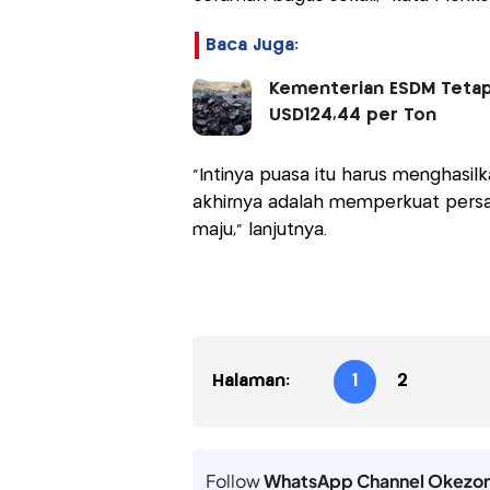
Baca Juga:
Kementerian ESDM Tetap
USD124,44 per Ton
"Intinya puasa itu harus menghasilk
akhirnya adalah memperkuat persa
maju," lanjutnya.
Halaman:
1
2
Follow
WhatsApp Channel Okezo