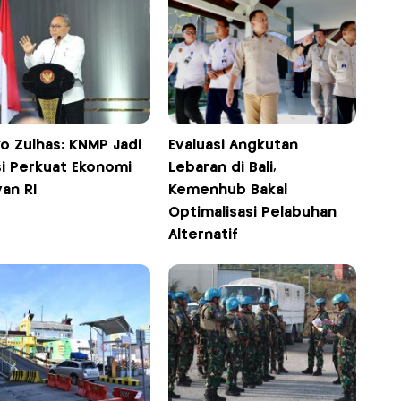
o Zulhas: KNMP Jadi
Evaluasi Angkutan
si Perkuat Ekonomi
Lebaran di Bali,
yan RI
Kemenhub Bakal
Optimalisasi Pelabuhan
Alternatif