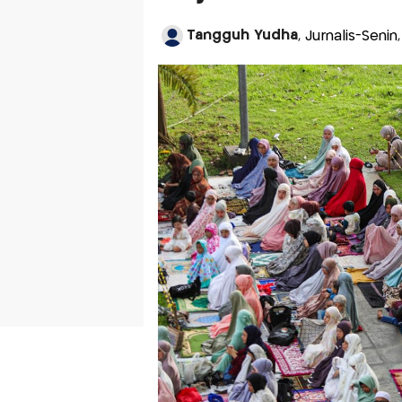
Tangguh Yudha
, Jurnalis-Seni