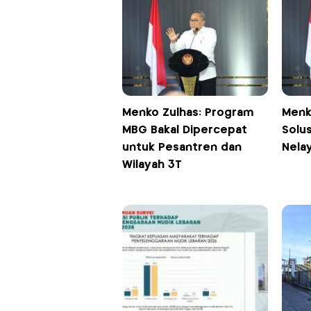
Menko Zulhas: Program
Menk
MBG Bakal Dipercepat
Solu
untuk Pesantren dan
Nela
Wilayah 3T