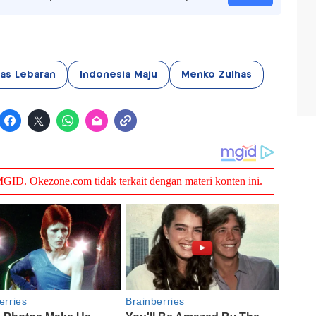
as Lebaran
Indonesia Maju
Menko Zulhas