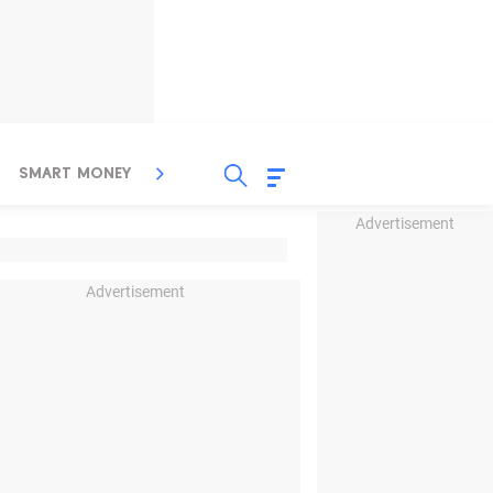
SMART MONEY
INSPIRASI BISNIS
PROPERTY
Advertisement
Advertisement