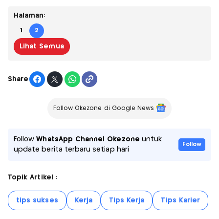
Halaman:
1
2
Lihat Semua
Share
Follow Okezone di Google News
Follow
WhatsApp Channel Okezone
untuk
Follow
update berita terbaru setiap hari
Topik Artikel :
tips sukses
Kerja
Tips Kerja
Tips Karier