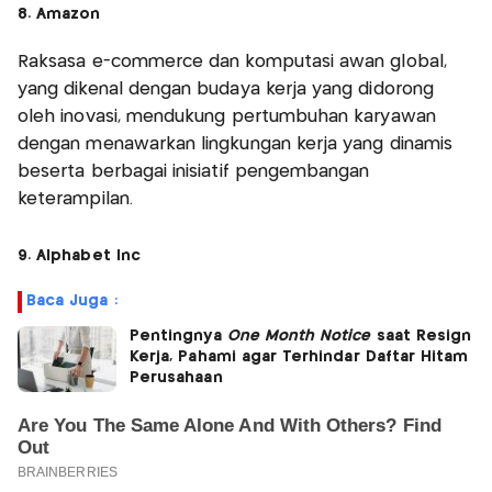
8. Amazon
Raksasa e-commerce dan komputasi awan global,
yang dikenal dengan budaya kerja yang didorong
oleh inovasi, mendukung pertumbuhan karyawan
dengan menawarkan lingkungan kerja yang dinamis
beserta berbagai inisiatif pengembangan
keterampilan.
9. Alphabet Inc
Baca Juga :
Pentingnya
One Month Notice
saat Resign
Kerja, Pahami agar Terhindar Daftar Hitam
Perusahaan