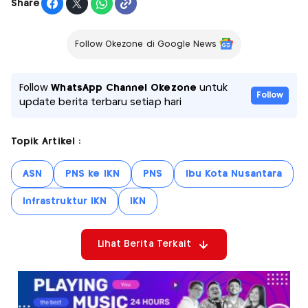
Share
Follow Okezone di Google News
Follow
WhatsApp Channel Okezone
untuk
Follow
update berita terbaru setiap hari
Topik Artikel :
ASN
PNS ke IKN
PNS
Ibu Kota Nusantara
Infrastruktur IKN
IKN
Lihat Berita Terkait