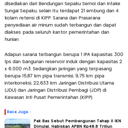
disediakan dari Bendungan Sepaku Semoi dan Intake
Sungai Sepaku, selain itu terdapat 21 embung dan 4
kolam retensi di KIPP. Sarana dan Prasarana
penyediaan air minum sudah terbangun dan dapat
diakses pada seluruh kantor pemerintahan dan
hunian.
Adapun sarana terbangun berupa 1 IPA kapasitas 300
lps dan bangunan reservoir induk dengan kapasitas 2
x 6.000 m3. Sedangkan jaringan yang terpasang
berupa 15,87 km pipa transmisi, 9,75 km pipa
interkoneksi, 22,633 km Jaringan Distribusi Utama
(JDU) dan Jaringan Distribusi Pembagi (JDP) di
Kawasan Inti Pusat Pemerintahan (KIPP).
Baca Juga :
Pak Bas Sebut Pembangunan Tahap II IKN
Dimulai, Habiskan APBN Rp48,8 Triliun