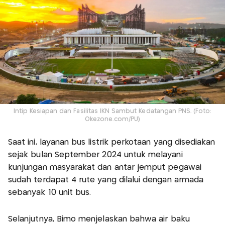
Intip Kesiapan dan Fasilitas IKN Sambut Kedatangan PNS. (Foto:
Okezone.com/PU)
Saat ini, layanan bus listrik perkotaan yang disediakan
sejak bulan September 2024 untuk melayani
kunjungan masyarakat dan antar jemput pegawai
sudah terdapat 4 rute yang dilalui dengan armada
sebanyak 10 unit bus.
Selanjutnya, Bimo menjelaskan bahwa air baku