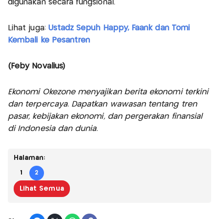
digunakan secara fungsional.
Lihat juga:
Ustadz Sepuh Happy, Faank dan Tomi
Kembali ke Pesantren
(Feby Novalius)
Ekonomi Okezone menyajikan berita ekonomi terkini
dan terpercaya. Dapatkan wawasan tentang tren
pasar, kebijakan ekonomi, dan pergerakan finansial
di Indonesia dan dunia.
Halaman:
1
2
Lihat Semua