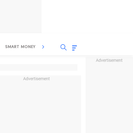
SMART MONEY
INSPIRASI BISNIS
PROPERTY
Advertisement
Advertisement