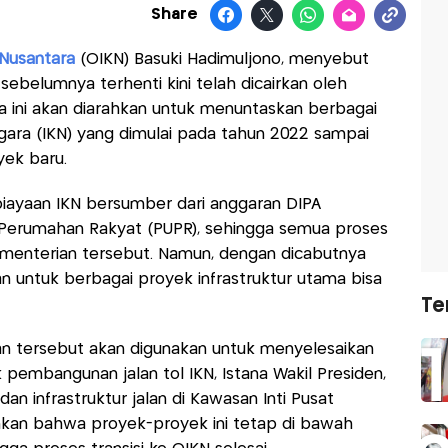
Share
 Nusantara
(OIKN) Basuki Hadimuljono, menyebut
sebelumnya terhenti kini telah dicairkan oleh
a ini akan diarahkan untuk menuntaskan berbagai
ara (IKN) yang dimulai pada tahun 2022 sampai
yek baru.
biayaan IKN bersumber dari anggaran DIPA
Perumahan Rakyat (PUPR), sehingga semua proses
ementerian tersebut. Namun, dengan dicabutnya
n untuk berbagai proyek infrastruktur utama bisa
Te
n tersebut akan digunakan untuk menyelesaikan
pembangunan jalan tol IKN, Istana Wakil Presiden,
an infrastruktur jalan di Kawasan Inti Pusat
nkan bahwa proyek-proyek ini tetap di bawah