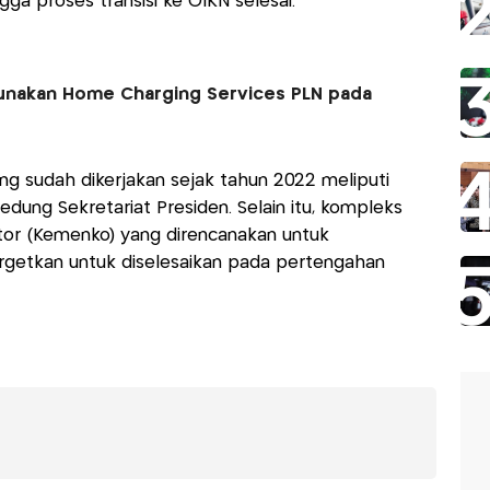
a proses transisi ke OIKN selesai.
Gunakan Home Charging Services PLN pada
g sudah dikerjakan sejak tahun 2022 meliputi
edung Sekretariat Presiden. Selain itu, kompleks
tor (Kemenko) yang direncanakan untuk
rgetkan untuk diselesaikan pada pertengahan