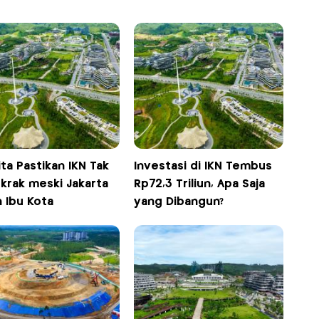
ta Pastikan IKN Tak
Investasi di IKN Tembus
krak meski Jakarta
Rp72,3 Triliun, Apa Saja
 Ibu Kota
yang Dibangun?