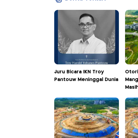
Juru Bicara IKN Troy
Otori
Pantouw Meninggal Dunia
Mang
Masih