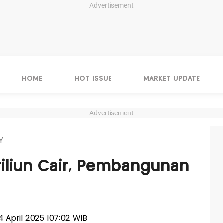
Advertisement
HOME
HOT ISSUE
MARKET UPDATE
Advertisement
Y
iliun Cair, Pembangunan
24 April 2025 |07:02 WIB