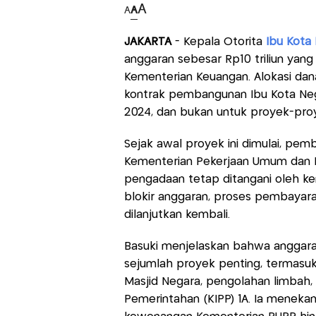
A
A
A
JAKARTA
- Kepala Otorita
Ibu Kota
anggaran sebesar Rp10 triliun yang 
Kementerian Keuangan. Alokasi dan
kontrak pembangunan Ibu Kota Neg
2024, dan bukan untuk proyek-pro
Sejak awal proyek ini dimulai, pem
Kementerian Pekerjaan Umum dan 
pengadaan tetap ditangani oleh k
blokir anggaran, proses pembayara
dilanjutkan kembali.
Basuki menjelaskan bahwa anggara
sejumlah proyek penting, termasuk 
Masjid Negara, pengolahan limbah, d
Pemerintahan (KIPP) 1A. Ia meneka