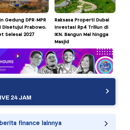
in Gedung DPR-MPR
Raksasa Properti Dubai
N Disetujui Prabowo,
Investasi Rp4 Triliun di
et Selesai 2027
IKN, Bangun Mal hingga
Masjid
IVE 24 JAM
 berita finance lainnya