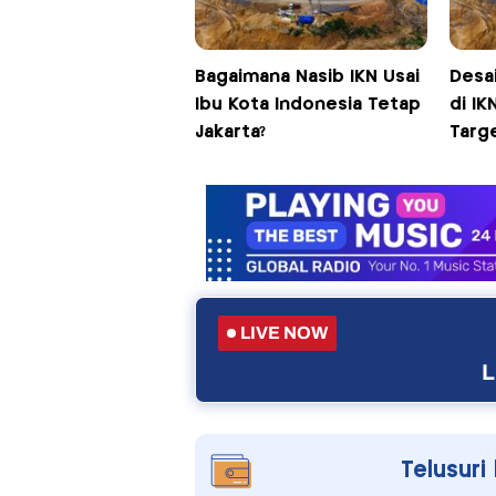
Bagaimana Nasib IKN Usai
Desa
Ibu Kota Indonesia Tetap
di IK
Jakarta?
Targ
LIVE NOW
L
Telusuri