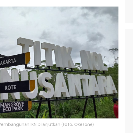
, Pembangunan IKN Dilanjutkan (Foto: Okezone)