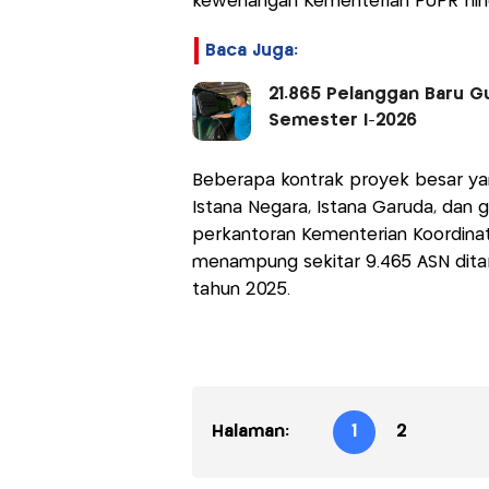
kewenangan Kementerian PUPR hingg
Baca Juga:
21.865 Pelanggan Baru 
Semester I-2026
Beberapa kontrak proyek besar yan
Istana Negara, Istana Garuda, dan g
perkantoran Kementerian Koordina
menampung sekitar 9.465 ASN dita
tahun 2025.
Halaman:
1
2