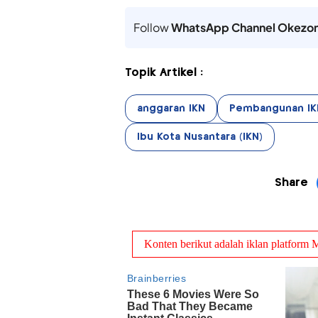
Follow
WhatsApp Channel Okezo
Topik Artikel :
anggaran IKN
Pembangunan IK
Ibu Kota Nusantara (IKN)
Share