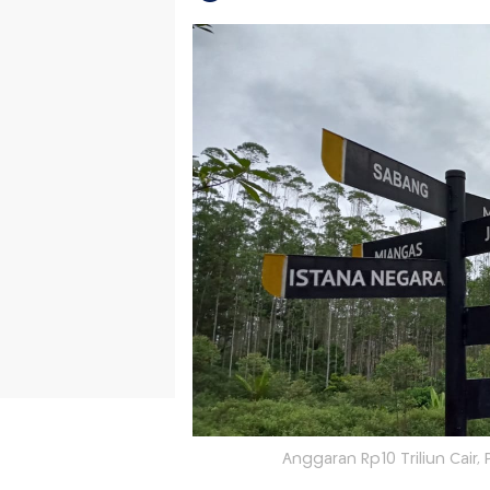
Anggaran Rp10 Triliun Cair