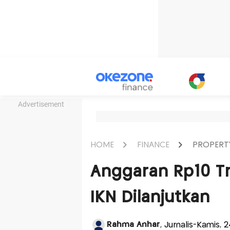
Advertisement
HOME
FINANCE
PROPERT
Anggaran Rp10 Tr
IKN Dilanjutkan
Rahma Anhar
, Jurnalis-Kamis, 