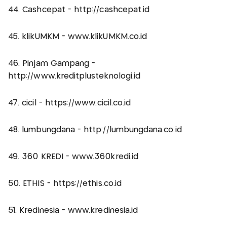
44. Cashcepat - http://cashcepat.id
45. klikUMKM - www.klikUMKM.co.id
46. Pinjam Gampang -
http://www.kreditplusteknologi.id
47. cicil - https://www.cicil.co.id
48. lumbungdana - http://lumbungdana.co.id
49. 360 KREDI - www.360kredi.id
50. ETHIS - https://ethis.co.id
51. Kredinesia - www.kredinesia.id