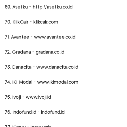
69. Asetku - http://asetku.co.id
70. KlikCair - klikcair.com
71. Avantee - www.avantee.co.id
72. Gradana - gradana.co.id
73. Danacita - www.danacita.co.id
74. IKI Modal - www.ikimodal.com
75. Ivoji - www.ivoji.id
76. Indofund.id - indofund.id