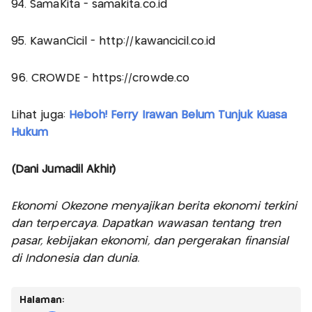
94. SamaKita - samakita.co.id
95. KawanCicil - http://kawancicil.co.id
96. CROWDE - https://crowde.co
Lihat juga:
Heboh! Ferry Irawan Belum Tunjuk Kuasa
Hukum
(Dani Jumadil Akhir)
Ekonomi Okezone menyajikan berita ekonomi terkini
dan terpercaya. Dapatkan wawasan tentang tren
pasar, kebijakan ekonomi, dan pergerakan finansial
di Indonesia dan dunia.
Halaman: