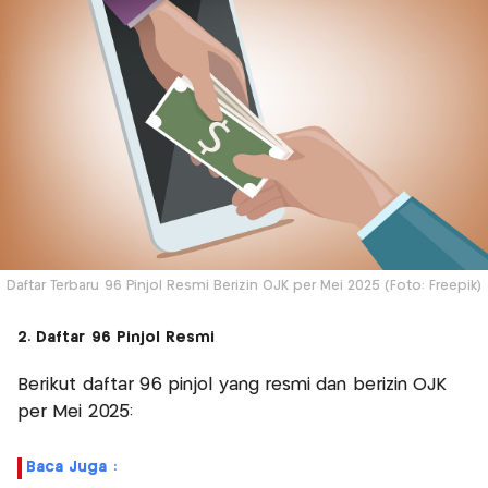
Daftar Terbaru 96 Pinjol Resmi Berizin OJK per Mei 2025 (Foto: Freepik)
2. Daftar 96 Pinjol Resmi
Berikut daftar 96 pinjol yang resmi dan berizin OJK
per Mei 2025:
Baca Juga :