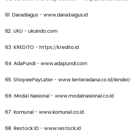
61. DanaBagus - www.danabagus.id
62. UKU - ukuindo.com
63. KREDITO - https://kredito.id
64. AdaPundi - www.adapundi.com
65. ShopeePayLater - www.lenteradana.co.id/lender/
66. Modal Nasional - www.modalnasional.co.id
67. Komunal - www.komunal.co.id
68. Restock.ID - www.restock.id