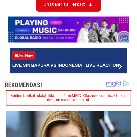
Lihat Berita Terkait
Live Now
LIVE SINGAPURA VS INDONESIA | LIVE REACTION