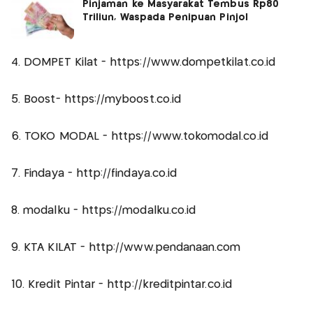
Pinjaman ke Masyarakat Tembus Rp80
Triliun, Waspada Penipuan Pinjol
4. DOMPET Kilat - https://www.dompetkilat.co.id
5. Boost- https://myboost.co.id
6. TOKO MODAL - https://www.tokomodal.co.id
7. Findaya - http://findaya.co.id
8. modalku - https://modalku.co.id
9. KTA KILAT - http://www.pendanaan.com
10. Kredit Pintar - http://kreditpintar.co.id