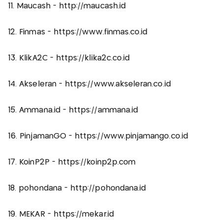
11. Maucash - http://maucash.id
12. Finmas - https://www.finmas.co.id
13. KlikA2C - https://klika2c.co.id
14. Akseleran - https://www.akseleran.co.id
15. Ammana.id - https://ammana.id
16. PinjamanGO - https://www.pinjamango.co.id
17. KoinP2P - https://koinp2p.com
18. pohondana - http://pohondana.id
19. MEKAR - https://mekar.id