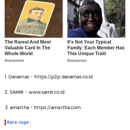
1. Danamas - https://p2p.danamas.co.id
2. SAMIR - www.samir.co.id
3. amartha - https://amartha.com
Baca Juga :