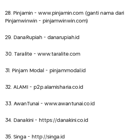
28. Pinjamin - www.pinjamin.com (ganti nama dari
Pinjamwinwin - pinjamwinwin.com)
29. DanaRupiah - danarupiah.id
30. Taralite - www.taralite.com
31. Pinjam Modal - pinjammodal.id
32. ALAMI - p2p.alamisharia.co.id
33. AwanTunai - www.awantunai.co.id
34. Danakini - https://danakini.co.id
35. Singa - http://singa.id