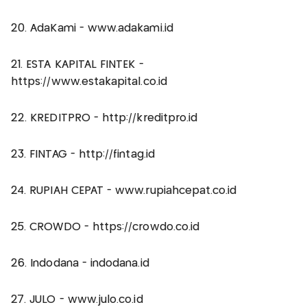
20. AdaKami - www.adakami.id
21. ESTA KAPITAL FINTEK -
https://www.estakapital.co.id
22. KREDITPRO - http://kreditpro.id
23. FINTAG - http://fintag.id
24. RUPIAH CEPAT - www.rupiahcepat.co.id
25. CROWDO - https://crowdo.co.id
26. Indodana - indodana.id
27. JULO - www.julo.co.id