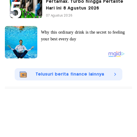
Pertamax, Turbo hingga Pertalite
Hari Ini 8 Agustus 2026
07 Agustus 2026
Telusuri berita finance lainnya