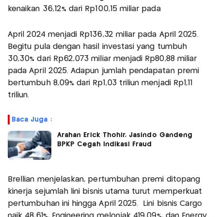
kenaikan 36,12% dari Rp100,15 miliar pada
April 2024 menjadi Rp136,32 miliar pada April 2025.
Begitu pula dengan hasil investasi yang tumbuh
30,30% dari Rp62,073 miliar menjadi Rp80,88 miliar
pada April 2025. Adapun jumlah pendapatan premi
bertumbuh 8,09% dari Rp1,03 triliun menjadi Rp1,11
triliun.
Baca Juga :
Arahan Erick Thohir, Jasindo Gandeng
BPKP Cegah Indikasi Fraud
Brellian menjelaskan, pertumbuhan premi ditopang
kinerja sejumlah lini bisnis utama turut memperkuat
pertumbuhan ini hingga April 2025. Lini bisnis Cargo
naik 48,61%, Engineering melonjak 419,09%, dan Energy