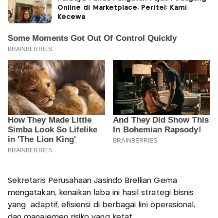
Online di Marketplace, Peritel: Kami
Kecewa
Sekretaris Perusahaan Jasindo Brellian Gema
mengatakan, kenaikan laba ini hasil strategi bisnis
yang adaptif, efisiensi di berbagai lini operasional,
dan manajemen risiko yang ketat.