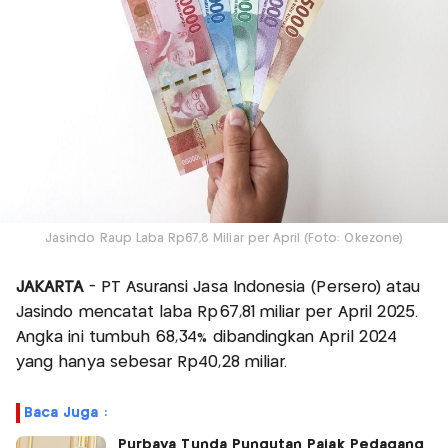
Jasindo Raup Laba Rp67,8 Miliar per April (Foto: Okezone)
JAKARTA
- PT Asuransi Jasa Indonesia (Persero) atau
Jasindo mencatat laba Rp67,81 miliar per April 2025.
Angka ini tumbuh 68,34% dibandingkan April 2024
yang hanya sebesar Rp40,28 miliar.
Baca Juga :
Purbaya Tunda Pungutan Pajak Pedagang