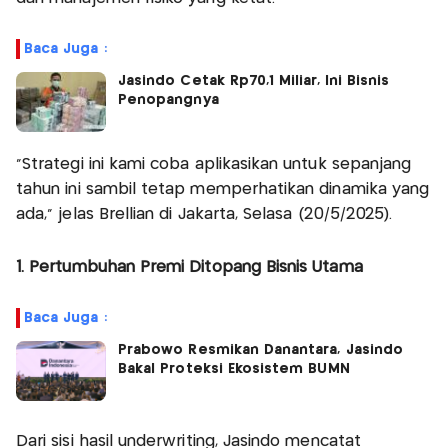
Baca Juga :
Jasindo Cetak Rp70,1 Miliar, Ini Bisnis
Penopangnya
"Strategi ini kami coba aplikasikan untuk sepanjang
tahun ini sambil tetap memperhatikan dinamika yang
ada," jelas Brellian di Jakarta, Selasa (20/5/2025).
1. Pertumbuhan Premi Ditopang Bisnis Utama
Baca Juga :
Prabowo Resmikan Danantara, Jasindo
Bakal Proteksi Ekosistem BUMN
Dari sisi hasil underwriting, Jasindo mencatat