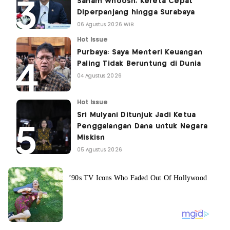
Saham Whoosh, Kereta Cepat
Diperpanjang hingga Surabaya
06 Agustus 2026 WIB
Hot Issue
Purbaya: Saya Menteri Keuangan
Paling Tidak Beruntung di Dunia
04 Agustus 2026
Hot Issue
Sri Mulyani Ditunjuk Jadi Ketua
Penggalangan Dana untuk Negara
Miskisn
05 Agustus 2026