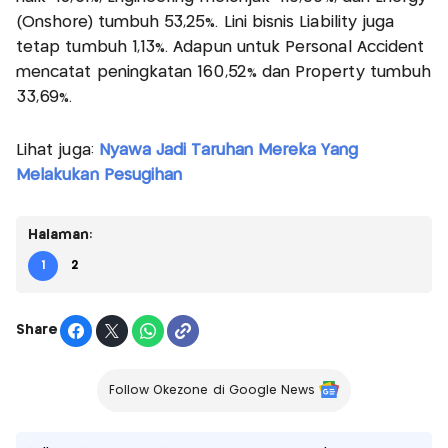
(Onshore) tumbuh 53,25%. Lini bisnis Liability juga
tetap tumbuh 1,13%. Adapun untuk Personal Accident
mencatat peningkatan 160,52% dan Property tumbuh
33,69%.
Lihat juga:
Nyawa Jadi Taruhan Mereka Yang
Melakukan Pesugihan
Halaman:
1
2
Share
Follow Okezone di Google News