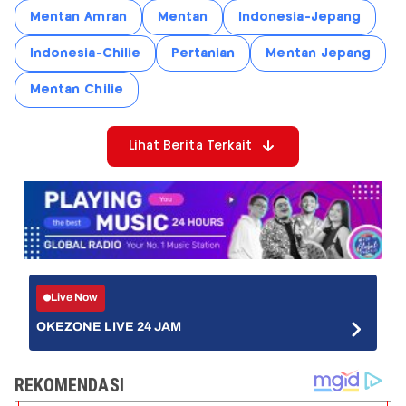
Mentan Amran
Mentan
Indonesia-Jepang
Indonesia-Chilie
Pertanian
Mentan Jepang
Mentan Chilie
Lihat Berita Terkait
Live Now
OKEZONE LIVE 24 JAM