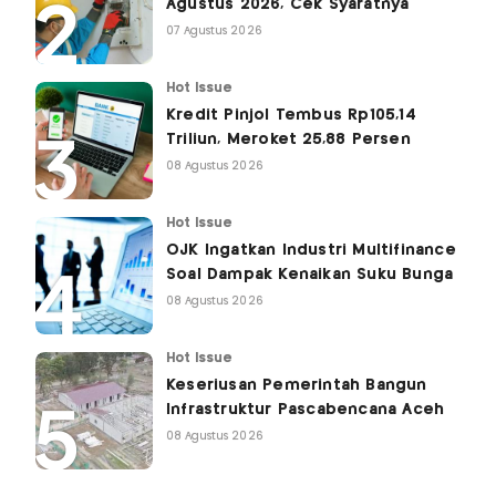
Agustus 2026, Cek Syaratnya
07 Agustus 2026
Hot Issue
Kredit Pinjol Tembus Rp105,14
Triliun, Meroket 25,88 Persen
08 Agustus 2026
Hot Issue
OJK Ingatkan Industri Multifinance
Soal Dampak Kenaikan Suku Bunga
08 Agustus 2026
Hot Issue
Keseriusan Pemerintah Bangun
Infrastruktur Pascabencana Aceh
08 Agustus 2026