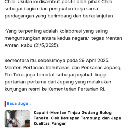
Chile. Usulan ini disambut positif oleh pihak Chile
sebagai bagian dari penguatan kerja sama
perdagangan yang berimbang dan berkelanjutan.
“Yang terpenting adalah kolaborasi yang saling
menguntungkan antara kedua negara,” tegas Mentan
Amran, Rabu (21/5/2025).
Sementara itu, sebelumnya pada 29 April 2025,
Menteri Pertanian, Kehutanan, dan Perikanan Jepang,
Eto Taku, juga tercatat sebagai pejabat tinggi
pertanian pertama dari Jepang yang melakukan
kunjungan resmi ke Kementerian Pertanian RI.
Baca Juga :
Kapolri-Mentan Tinjau Gudang Bulog
Tanete, Cek Kesiapan Tampung dan Jaga
Kualitas Pangan