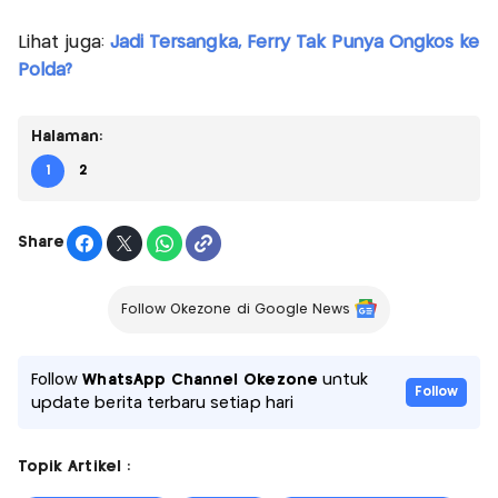
Lihat juga:
Jadi Tersangka, Ferry Tak Punya Ongkos ke
Polda?
Halaman:
1
2
Share
Follow Okezone di Google News
Follow
WhatsApp Channel Okezone
untuk
Follow
update berita terbaru setiap hari
Topik Artikel :