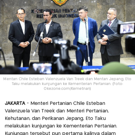
Mentan Chile Esteban Valenzuela Van Treek dan Mentan Jepang, Eto
Taku melakukan kunjungan ke Kementerian Pertanian. (Foto:
Okezone.com/Kemetnan)
JAKARTA
- Menteri Pertanian Chile Esteban
Valenzuela Van Treek dan Menteri Pertanian,
Kehutanan, dan Perikanan Jepang, Eto Taku
melakukan kunjungan ke Kementerian Pertanian.
Kunjungan tersebut pun pertama kalinya dalam