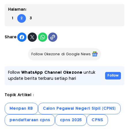
Halaman:
1
2
3
Share
Follow Okezone di Google News
Follow
WhatsApp Channel Okezone
untuk
Follow
update berita terbaru setiap hari
Topik Artikel :
Menpan RB
Calon Pegawai Negeri Sipil (CPNS)
pendaftaraan cpns
cpns 2025
CPNS