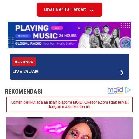
Lihat Berita Terkait
Live Now
LIVE 24 JAM