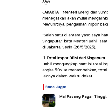
A
A
A
JAKARTA
- Menteri Energi dan Sumb
menegaskan akan mulai mengalihka
Menurutnya, pengalihan impor baka
"Salah satu di antara yang saya har
Singapura," kata Menteri Bahlil saa
di Jakarta, Senin (26/5/2025).
1. Total Impor BBM dari Singapura
Bahlil mengungkap saat ini total 
angka 50%. Ia menambahkan, total 
lainnya dalam waktu dekat.
Baca Juga:
Mal Pasang Pagar Tinggi,