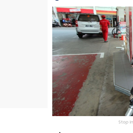
Stop I