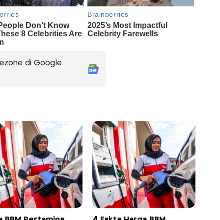
ezone di Google
a BBM Pertamina
4 Fakta Harga BBM