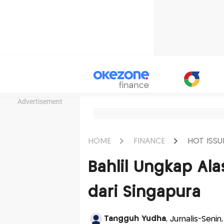
Advertisement
HOME
FINANCE
HOT ISSU
Bahlil Ungkap Al
dari Singapura
Tangguh Yudha
, Jurnalis-Seni