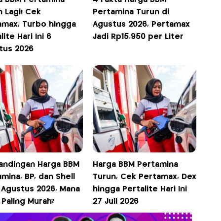
 Lagi! Cek
Pertamina Turun di
amax, Turbo hingga
Agustus 2026, Pertamax
lite Hari Ini 6
Jadi Rp15.950 per Liter
tus 2026
andingan Harga BBM
Harga BBM Pertamina
mina, BP, dan Shell
Turun, Cek Pertamax, Dex
1 Agustus 2026, Mana
hingga Pertalite Hari Ini
 Paling Murah?
27 Juli 2026