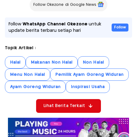
Follow Okezone di Google News
Follow
WhatsApp Channel Okezone
untuk
Follow
update berita terbaru setiap hari
Topik Artikel :
Halal
Makanan Non Halal
Non Halal
Menu Non Halal
Pemilik Ayam Goreng Widuran
Ayam Goreng Widuran
Inspirasi Usaha
Lihat Berita Terkait