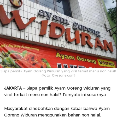
Siapa pemilik Ayam Goreng Widuran yang viral terkait menu non halal?
(Foto: Okezone.com)
JAKARTA
– Siapa pemilik Ayam Goreng Widuran yang
viral terkait menu non halal? Ternyata ini sosoknya.
Masyarakat dihebohkan dengan kabar bahwa Ayam
Goreng Widuran menggunakan bahan non halal.