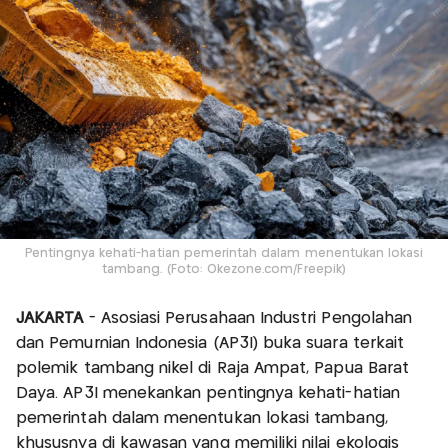
Pentingnya kehati-hatian pemerintah dalam menentukan lokasi
tambang. (Foto: Okezone.com/Freepik)
JAKARTA
- Asosiasi Perusahaan Industri Pengolahan
dan Pemurnian Indonesia (AP3I) buka suara terkait
polemik tambang nikel di Raja Ampat, Papua Barat
Daya. AP3I menekankan pentingnya kehati-hatian
pemerintah dalam menentukan lokasi tambang,
khususnya di kawasan yang memiliki nilai ekologis