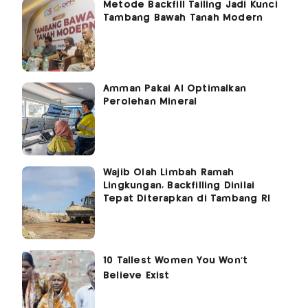
Metode Backfill Tailing Jadi Kunci
Tambang Bawah Tanah Modern
Amman Pakai AI Optimalkan
Perolehan Mineral
Wajib Olah Limbah Ramah
Lingkungan, Backfilling Dinilai
Tepat Diterapkan di Tambang RI