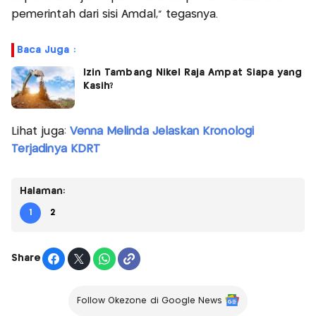
pemerintah dari sisi Amdal," tegasnya.
Baca Juga :
Izin Tambang Nikel Raja Ampat Siapa yang
Kasih?
Lihat juga:
Venna Melinda Jelaskan Kronologi
Terjadinya KDRT
Halaman:
1
2
Share
Follow Okezone di Google News