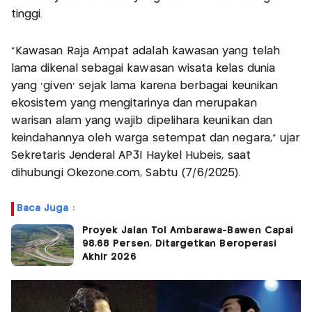
tinggi.
"Kawasan Raja Ampat adalah kawasan yang telah
lama dikenal sebagai kawasan wisata kelas dunia
yang ‘given’ sejak lama karena berbagai keunikan
ekosistem yang mengitarinya dan merupakan
warisan alam yang wajib dipelihara keunikan dan
keindahannya oleh warga setempat dan negara," ujar
Sekretaris Jenderal AP3I Haykel Hubeis, saat
dihubungi Okezone.com, Sabtu (7/6/2025).
Baca Juga :
Proyek Jalan Tol Ambarawa-Bawen Capai
98,68 Persen, Ditargetkan Beroperasi
Akhir 2026