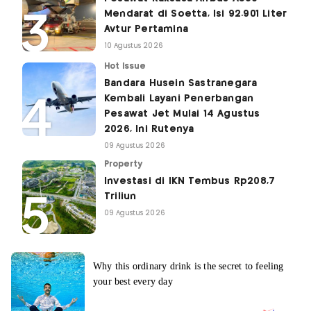
Mendarat di Soetta, Isi 92.901 Liter
Avtur Pertamina
10 Agustus 2026
Hot Issue
Bandara Husein Sastranegara
Kembali Layani Penerbangan
Pesawat Jet Mulai 14 Agustus
2026, Ini Rutenya
09 Agustus 2026
Property
Investasi di IKN Tembus Rp208,7
Triliun
09 Agustus 2026