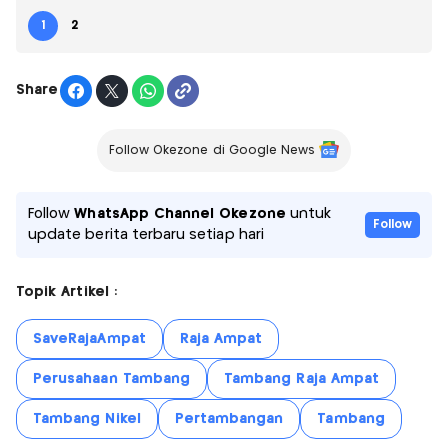
1
2
Share
Follow Okezone di Google News
Follow
WhatsApp Channel Okezone
untuk
Follow
update berita terbaru setiap hari
Topik Artikel :
SaveRajaAmpat
Raja Ampat
Perusahaan Tambang
Tambang Raja Ampat
Tambang Nikel
Pertambangan
Tambang