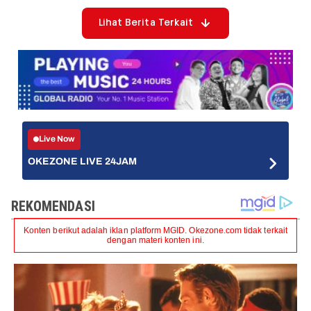
Lihat Berita Terkait
Live Now
OKEZONE LIVE 24JAM