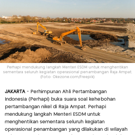
Perhapi mendukung langkah Menteri ESDM untuk menghentikan
sementara seluruh kegiatan operasional penambangan Raja Ampat.
(Foto: Okezone.com/Freepik)
JAKARTA
- Perhimpunan Ahli Pertambangan
Indonesia (Perhapi) buka suara soal kehebohan
pertambangan nikel di Raja Ampat. Perhapi
mendukung langkah Menteri ESDM untuk
menghentikan sementara seluruh kegiatan
operasional penambangan yang dilakukan di wilayah