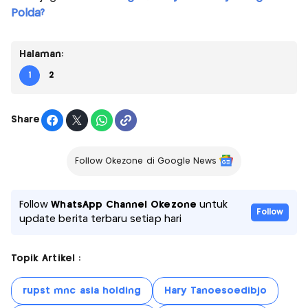
Polda?
Halaman:
1
2
Share
Follow Okezone di Google News
Follow
WhatsApp Channel Okezone
untuk
Follow
update berita terbaru setiap hari
Topik Artikel :
rupst mnc asia holding
Hary Tanoesoedibjo