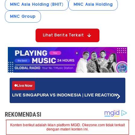
MNC Asia Holding (BHIT)
MNC Asia Holding
MNC Group
Lihat Berita Terkait
Live Now
LIVE SINGAPURA VS INDONESIA | LIVE REACTION