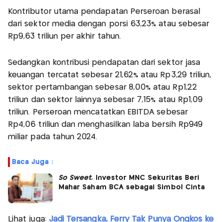
Kontributor utama pendapatan Perseroan berasal
dari sektor media dengan porsi 63,23% atau sebesar
Rp9,63 triliun per akhir tahun.
Sedangkan kontribusi pendapatan dari sektor jasa
keuangan tercatat sebesar 21,62% atau Rp3,29 triliun,
sektor pertambangan sebesar 8,00% atau Rp1,22
triliun dan sektor lainnya sebesar 7,15% atau Rp1,09
triliun. Perseroan mencatatkan EBITDA sebesar
Rp4,06 triliun dan menghasilkan laba bersih Rp949
miliar pada tahun 2024.
Baca Juga :
So Sweet
, Investor MNC Sekuritas Beri
Mahar Saham BCA sebagai Simbol Cinta
Lihat juga:
Jadi Tersangka, Ferry Tak Punya Ongkos ke