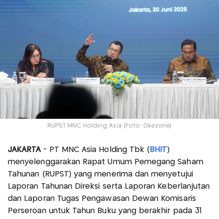
RUPST MNC Holding Asia (Foto: Okezone)
JAKARTA
- PT MNC Asia Holding Tbk (
BHIT
)
menyelenggarakan Rapat Umum Pemegang Saham
Tahunan (RUPST) yang menerima dan menyetujui
Laporan Tahunan Direksi serta Laporan Keberlanjutan
dan Laporan Tugas Pengawasan Dewan Komisaris
Perseroan untuk Tahun Buku yang berakhir pada 31