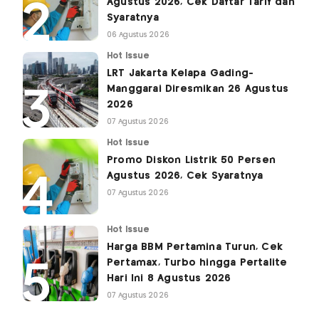
Agustus 2026, Cek Daftar Tarif dan
Syaratnya
06 Agustus 2026
Hot Issue
LRT Jakarta Kelapa Gading-
Manggarai Diresmikan 26 Agustus
2026
07 Agustus 2026
Hot Issue
Promo Diskon Listrik 50 Persen
Agustus 2026, Cek Syaratnya
07 Agustus 2026
Hot Issue
Harga BBM Pertamina Turun, Cek
Pertamax, Turbo hingga Pertalite
Hari Ini 8 Agustus 2026
07 Agustus 2026