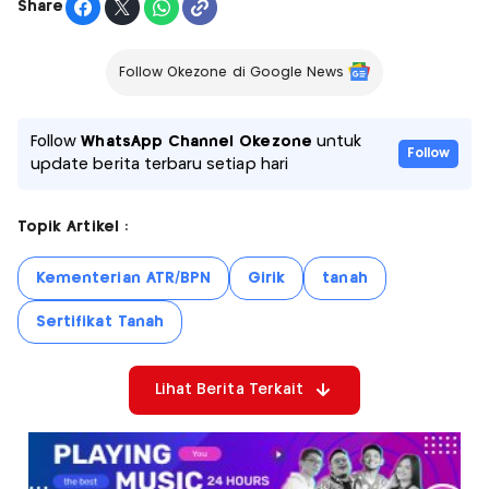
Share
Follow Okezone di Google News
Follow
WhatsApp Channel Okezone
untuk
Follow
update berita terbaru setiap hari
Topik Artikel :
Kementerian ATR/BPN
Girik
tanah
Sertifikat Tanah
Lihat Berita Terkait