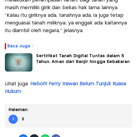
melakukan perampasan tanah, bagi tanah yang
masih memiliki girik dan bekas hak lama lainnya.
"Kalau itu giriknya ada, tanahnya ada, ia juga tetap
menguasai tanah miliknya, ya enggak ada kaitannya
itu diambil oleh negara," jelasnya.
Baca Juga :
Sertifikat Tanah Digital Tuntas dalam 5
Tahun, Aman dari Banjir hingga Kebakaran
Lihat juga:
Heboh! Ferry Irawan Belum Tunjuk Kuasa
Hukum
Halaman:
1
2