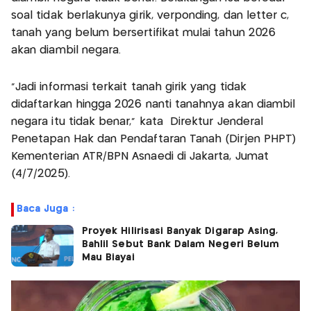
soal tidak berlakunya girik, verponding, dan letter c,
tanah yang belum bersertifikat mulai tahun 2026
akan diambil negara.
"Jadi informasi terkait tanah girik yang tidak
didaftarkan hingga 2026 nanti tanahnya akan diambil
negara itu tidak benar," kata Direktur Jenderal
Penetapan Hak dan Pendaftaran Tanah (Dirjen PHPT)
Kementerian ATR/BPN Asnaedi di Jakarta, Jumat
(4/7/2025).
Baca Juga :
Proyek Hilirisasi Banyak Digarap Asing,
Bahlil Sebut Bank Dalam Negeri Belum
Mau Biayai