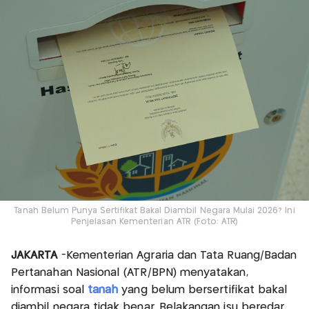
Tanah Belum Punya Sertifikat Bakal Diambil Negara Mulai 2026? Ini
Penjelasan Kementerian ATR (Foto: ATR)
JAKARTA
-Kementerian Agraria dan Tata Ruang/Badan
Pertanahan Nasional (ATR/BPN) menyatakan,
informasi soal
tanah
yang belum bersertifikat bakal
diambil negara tidak benar. Belakangan isu beredar