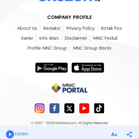
COMPANY PROFILE
About Us
Redaksi
Privacy Policy
Kotak Pos
Karier
Info Iklan
Disclaimer
MNC Peduli
Profile MNC Group
MNC Group Bisnis
© 2007 - 2026
Okezone.com
, All Rights Reserved
Listen