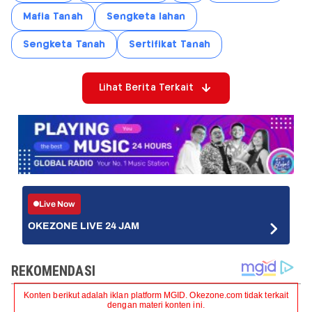
Mafia Tanah
Sengketa lahan
Sengketa Tanah
Sertifikat Tanah
Lihat Berita Terkait
Live Now
OKEZONE LIVE 24 JAM