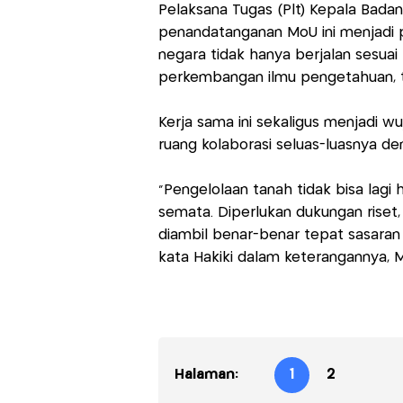
Pelaksana Tugas (Plt) Kepala Bada
penandatanganan MoU ini menjadi 
negara tidak hanya berjalan sesuai 
perkembangan ilmu pengetahuan, t
Kerja sama ini sekaligus menjadi
ruang kolaborasi seluas-luasnya deng
“Pengelolaan tanah tidak bisa lagi
semata. Diperlukan dukungan riset,
diambil benar-benar tepat sasara
kata Hakiki dalam keterangannya, M
Halaman:
1
2