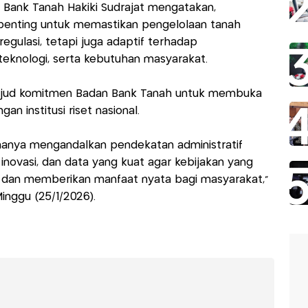
n Bank Tanah Hakiki Sudrajat mengatakan,
penting untuk memastikan pengelolaan tanah
regulasi, tetapi juga adaptif terhadap
eknologi, serta kebutuhan masyarakat.
 wujud komitmen Badan Bank Tanah untuk membuka
an institusi riset nasional.
 hanya mengandalkan pendekatan administratif
 inovasi, dan data yang kuat agar kebijakan yang
n dan memberikan manfaat nyata bagi masyarakat,”
inggu (25/1/2026).