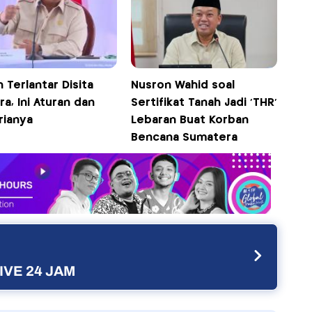
 Terlantar Disita
Nusron Wahid soal
a, Ini Aturan dan
Sertifikat Tanah Jadi 'THR'
rianya
Lebaran Buat Korban
Bencana Sumatera
IVE 24 JAM