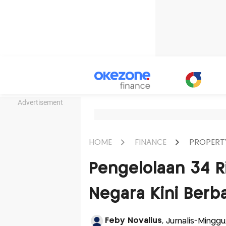
Advertisement
HOME
FINANCE
PROPERT
Pengelolaan 34 R
Negara Kini Berba
Feby Novalius
, Jurnalis-Minggu