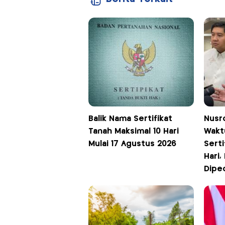
Balik Nama Sertifikat
Nusr
Tanah Maksimal 10 Hari
Wakt
Mulai 17 Agustus 2026
Serti
Hari,
Dipe