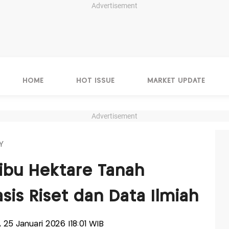
Advertisement
HOME
HOT ISSUE
MARKET UPDATE
Advertisement
Y
ibu Hektare Tanah
sis Riset dan Data Ilmiah
, 25 Januari 2026 |18:01 WIB