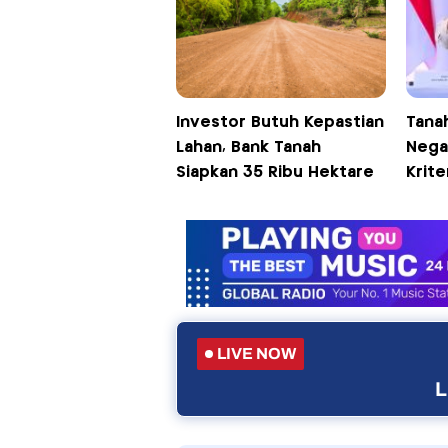
Investor Butuh Kepastian
Tanah
Lahan, Bank Tanah
Negar
Siapkan 35 Ribu Hektare
Krite
LIVE NOW
L