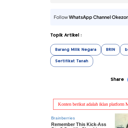
Follow
WhatsApp Channel Okezo
Topik Artikel :
Barang Milik Negara
BRIN
b
Sertifikat Tanah
Share