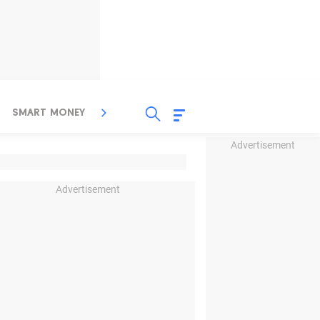
SMART MONEY
INSPIRASI BISNIS
PROPERTY
Advertisement
Advertisement