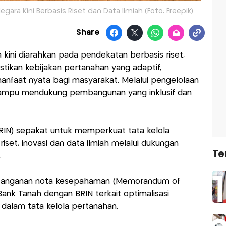
gara Kini Berbasis Riset dan Data Ilmiah (Foto: Freepik)
Share
 kini diarahkan pada pendekatan berbasis riset,
stikan kebijakan pertanahan yang adaptif,
anfaat nyata bagi masyarakat. Melalui pengelolaan
mampu mendukung pembangunan yang inklusif dan
BRIN) sepakat untuk memperkuat tata kelola
iset, inovasi dan data ilmiah melalui dukungan
Te
.
datanganan nota kesepahaman (Memorandum of
ank Tanah dengan BRIN terkait optimalisasi
 dalam tata kelola pertanahan.