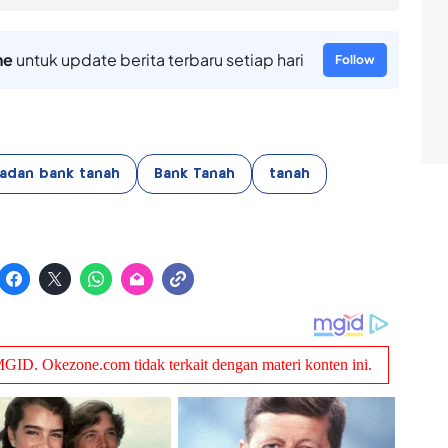
ne
untuk update berita terbaru setiap hari
Follow
adan bank tanah
Bank Tanah
tanah