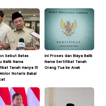
on Sebut Batas
Ini Proses dan Biaya Balik
u Balik Nama
Nama Sertifikat Tanah
fikat Tanah Hanya 10
Orang Tua ke Anak
 Molor Notaris Bakal
cat