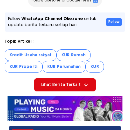
Follow Okezone di Google News
Follow
WhatsApp Channel Okezone
untuk
Follow
update berita terbaru setiap hari
Topik Artikel :
Kredit Usaha rakyat
KUR Rumah
KUR Properti
KUR Perumahan
KUR
Lihat Berita Terkait