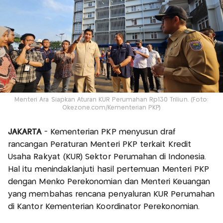
Menteri Ara Siapkan Aturan KUR Perumahan Rp130 Triliun. (Foto:
Okezone.com/Kementerian PKP)
JAKARTA
- Kementerian PKP menyusun draf
rancangan Peraturan Menteri PKP terkait Kredit
Usaha Rakyat (KUR) Sektor Perumahan di Indonesia.
Hal itu menindaklanjuti hasil pertemuan Menteri PKP
dengan Menko Perekonomian dan Menteri Keuangan
yang membahas rencana penyaluran KUR Perumahan
di Kantor Kementerian Koordinator Perekonomian.