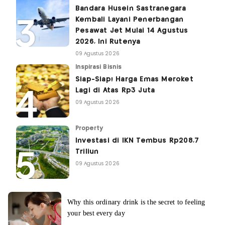
Bandara Husein Sastranegara
Kembali Layani Penerbangan
Pesawat Jet Mulai 14 Agustus
2026, Ini Rutenya
09 Agustus 2026
Inspirasi Bisnis
Siap-Siap! Harga Emas Meroket
Lagi di Atas Rp3 Juta
09 Agustus 2026
Property
Investasi di IKN Tembus Rp208,7
Triliun
09 Agustus 2026