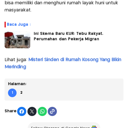
bisa memiliki dan menghuni rumah layak huni untuk
masyarakat.
Baca Juga :
Ini Skema Baru KUR: Tebu Rakyat,
Perumahan dan Pekerja Migran
Lihat juga:
Misteri Sinden di Rumah Kosong Yang Bikin
Merinding
Halaman:
1
2
Share