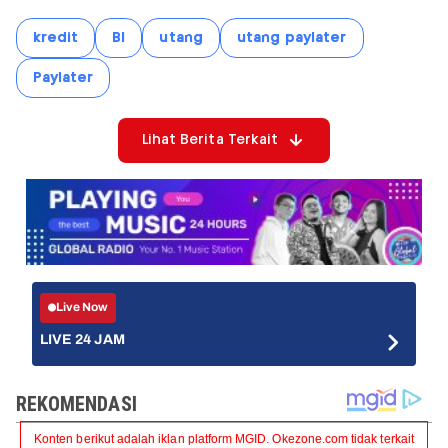
kredit
BI
utang
utang paylater
Paylater
Lihat Berita Terkait
Live Now
LIVE 24 JAM