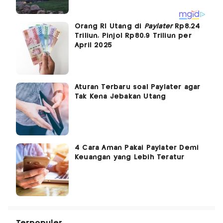
Orang RI Utang di
Paylater
Rp8,24
Triliun, Pinjol Rp80,9 Triliun per
April 2025
Aturan Terbaru soal Paylater agar
Tak Kena Jebakan Utang
4 Cara Aman Pakai Paylater Demi
Keuangan yang Lebih Teratur