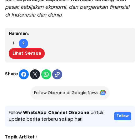
pasar, kebijakan ekonomi, dan pergerakan finansial
di Indonesia dan dunia.
Halaman:
1
2
Lihat Semua
Share
Follow Okezone di Google News
Follow
WhatsApp Channel Okezone
untuk
Follow
update berita terbaru setiap hari
Topik Artikel :