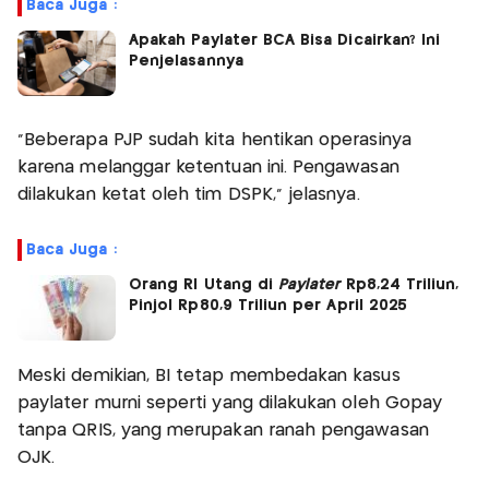
Baca Juga :
Apakah Paylater BCA Bisa Dicairkan? Ini
Penjelasannya
“Beberapa PJP sudah kita hentikan operasinya
karena melanggar ketentuan ini. Pengawasan
dilakukan ketat oleh tim DSPK,” jelasnya.
Baca Juga :
Orang RI Utang di
Paylater
Rp8,24 Triliun,
Pinjol Rp80,9 Triliun per April 2025
Meski demikian, BI tetap membedakan kasus
paylater murni seperti yang dilakukan oleh Gopay
tanpa QRIS, yang merupakan ranah pengawasan
OJK.