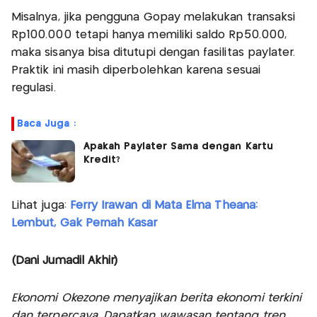
Misalnya, jika pengguna Gopay melakukan transaksi
Rp100.000 tetapi hanya memiliki saldo Rp50.000,
maka sisanya bisa ditutupi dengan fasilitas paylater.
Praktik ini masih diperbolehkan karena sesuai
regulasi.
Baca Juga :
Apakah Paylater Sama dengan Kartu
Kredit?
Lihat juga:
Ferry Irawan di Mata Elma Theana:
Lembut, Gak Pernah Kasar
(Dani Jumadil Akhir)
Ekonomi Okezone menyajikan berita ekonomi terkini
dan terpercaya. Dapatkan wawasan tentang tren