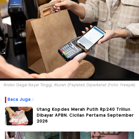
Risiko Gagal Bayar Tinggi, Aturan {Paylater} Diperketat (Foto: Freepik)
Baca Juga :
Utang Kopdes Merah Putih Rp240 Triliun
Dibayar APBN, Cicilan Pertama September
2026