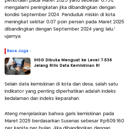
perkotaan pada Maret 2025 yaitu sebesar 6,73%,
mengalami peningkatan jika dibandingkan dengan
kondisi September 2024. Penduduk miskin di kota
meningkat sekitar 0,07 poin persen pada Maret 2025
dibandingkan dengan September 2024 yang lalu,"
ujarnya.
Baca Juga :
IHSG Dibuka Menguat ke Level 7.536
Jelang Rilis Data Kemiskinan RI
Selain data kemiskinan di kota dan desa, salah satu
indikator yang penting diperhatikan adalah indeks
kedalaman dan indeks keparahan.
Ateng menjelaskan bahwa garis kemiskinan pada
Maret 2025 berdasarkan Susenas sebesar Rp609.160
per kapita per bulan. Jika dibandingkan dengan