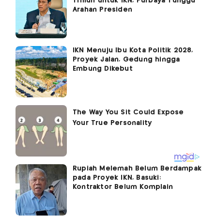
Triliun untuk IKN, Purbaya Tunggu
Arahan Presiden
IKN Menuju Ibu Kota Politik 2028,
Proyek Jalan, Gedung hingga
Embung Dikebut
Rupiah Melemah Belum Berdampak
pada Proyek IKN, Basuki:
Kontraktor Belum Komplain