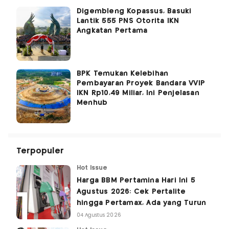
Digembleng Kopassus, Basuki
Lantik 555 PNS Otorita IKN
Angkatan Pertama
BPK Temukan Kelebihan
Pembayaran Proyek Bandara VVIP
IKN Rp10,49 Miliar, Ini Penjelasan
Menhub
Terpopuler
Hot Issue
Harga BBM Pertamina Hari Ini 5
Agustus 2026: Cek Pertalite
hingga Pertamax, Ada yang Turun
04 Agustus 2026