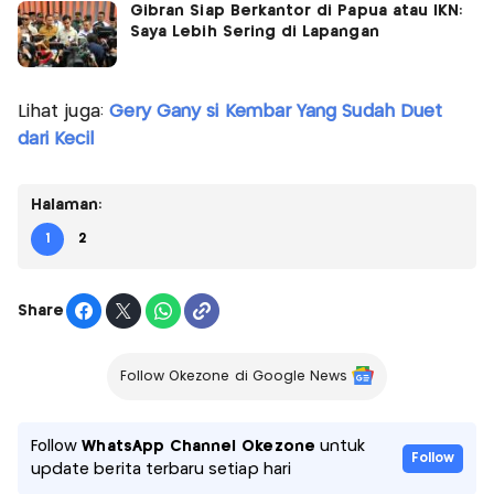
Gibran Siap Berkantor di Papua atau IKN:
Saya Lebih Sering di Lapangan
Lihat juga:
Gery Gany si Kembar Yang Sudah Duet
dari Kecil
Halaman:
1
2
Share
Follow Okezone di Google News
Follow
WhatsApp Channel Okezone
untuk
Follow
update berita terbaru setiap hari