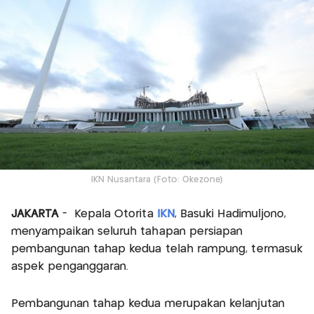
IKN Nusantara (Foto: Okezone)
JAKARTA
- Kepala Otorita
IKN
, Basuki Hadimuljono,
menyampaikan seluruh tahapan persiapan
pembangunan tahap kedua telah rampung, termasuk
aspek penganggaran.
Pembangunan tahap kedua merupakan kelanjutan