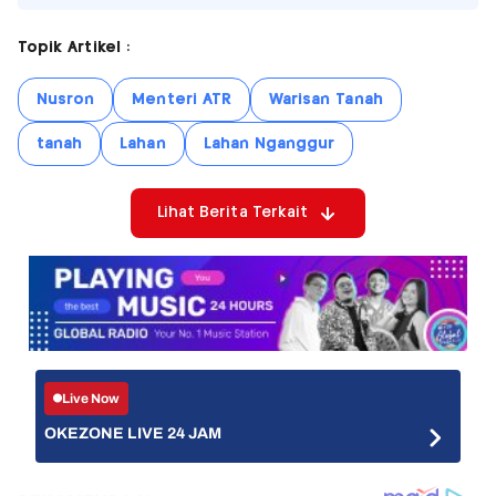
Topik Artikel :
Nusron
Menteri ATR
Warisan Tanah
tanah
Lahan
Lahan Nganggur
Lihat Berita Terkait
Live Now
OKEZONE LIVE 24 JAM