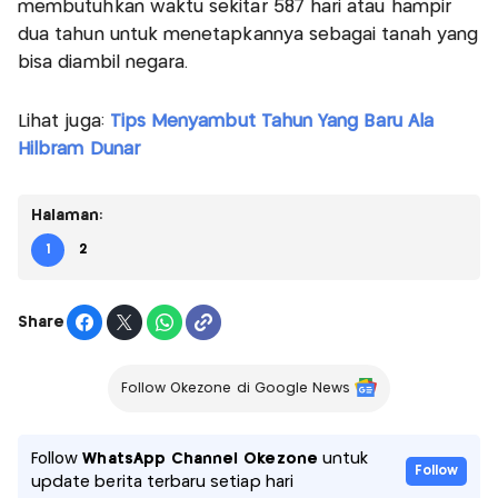
membutuhkan waktu sekitar 587 hari atau hampir
dua tahun untuk menetapkannya sebagai tanah yang
bisa diambil negara.
Lihat juga:
Tips Menyambut Tahun Yang Baru Ala
Hilbram Dunar
Halaman:
1
2
Share
Follow Okezone di Google News
Follow
WhatsApp Channel Okezone
untuk
Follow
update berita terbaru setiap hari