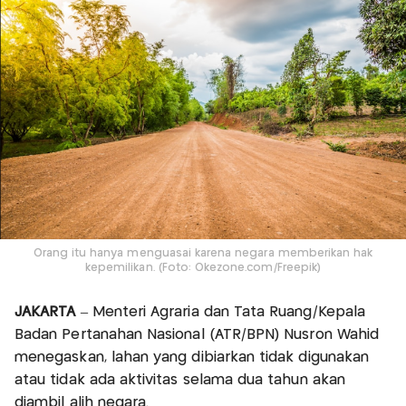
Orang itu hanya menguasai karena negara memberikan hak
kepemilikan. (Foto: Okezone.com/Freepik)
JAKARTA
– Menteri Agraria dan Tata Ruang/Kepala
Badan Pertanahan Nasional (ATR/BPN) Nusron Wahid
menegaskan, lahan yang dibiarkan tidak digunakan
atau tidak ada aktivitas selama dua tahun akan
diambil alih negara.