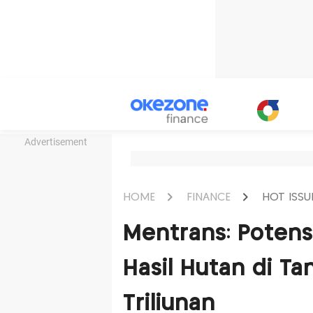
Advertisement
HOME
FINANCE
HOT ISSU
Mentrans: Potens
Hasil Hutan di Ta
Triliunan