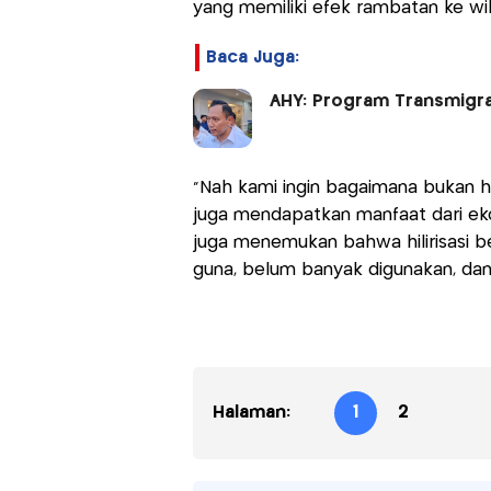
yang memiliki efek rambatan ke wi
Baca Juga:
AHY: Program Transmigr
"Nah kami ingin bagaimana bukan ha
juga mendapatkan manfaat dari ek
juga menemukan bahwa hilirisasi b
guna, belum banyak digunakan, dan 
Halaman:
1
2