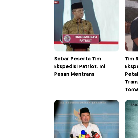
Sebar Peserta Tim
Tim 
Ekspedisi Patriot, Ini
Ekspe
Pesan Mentrans
Peta
Tran
Tom