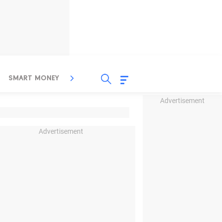
SMART MONEY
INSPIRASI BISNIS
PROPERTY
Advertisement
Advertisement