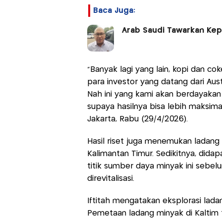
Baca Juga:
Arab Saudi Tawarkan Kep
"Banyak lagi yang lain, kopi dan cok
para investor yang datang dari Aust
Nah ini yang kami akan berdayakan
supaya hasilnya bisa lebih maksimal
Jakarta, Rabu (29/4/2026).
Hasil riset juga menemukan ladang 
Kalimantan Timur. Sedikitnya, didap
titik sumber daya minyak ini sebel
direvitalisasi.
Iftitah mengatakan eksplorasi lada
Pemetaan ladang minyak di Kaltim 