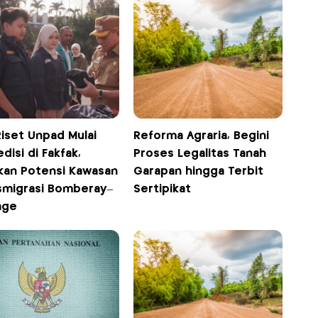
Riset Unpad Mulai
Reforma Agraria, Begini
disi di Fakfak,
Proses Legalitas Tanah
kan Potensi Kawasan
Garapan hingga Terbit
smigrasi Bomberay–
Sertipikat
age