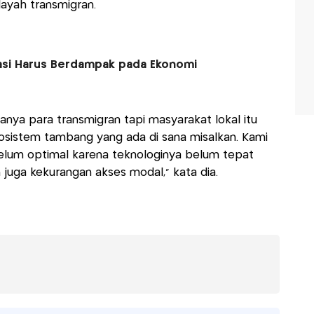
layah transmigran.
asi Harus Berdampak pada Ekonomi
nya para transmigran tapi masyarakat lokal itu
osistem tambang yang ada di sana misalkan. Kami
elum optimal karena teknologinya belum tepat
juga kekurangan akses modal," kata dia.