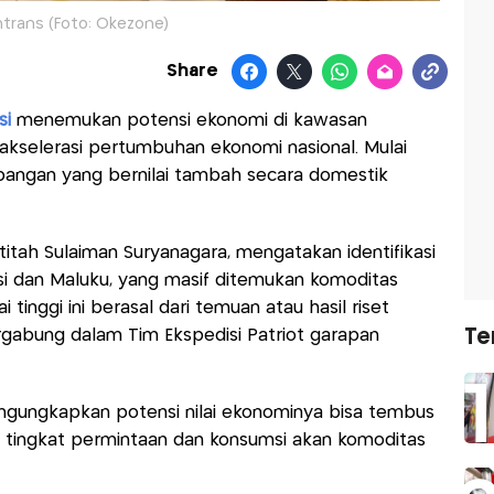
trans (Foto: Okezone)
Share
si
menemukan potensi ekonomi di kawasan
akselerasi pertumbuhan ekonomi nasional. Mulai
pangan yang bernilai tambah secara domestik
itah Sulaiman Suryanagara, mengatakan identifikasi
si dan Maluku, yang masif ditemukan komoditas
 tinggi ini berasal dari temuan atau hasil riset
Te
rgabung dalam Tim Ekspedisi Patriot garapan
engungkapkan potensi nilai ekonominya bisa tembus
ki tingkat permintaan dan konsumsi akan komoditas