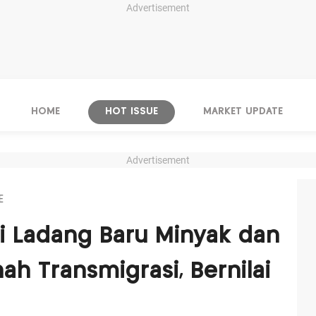
Advertisement
HOME
HOT ISSUE
MARKET UPDATE
Advertisement
E
i Ladang Baru Minyak dan
nah Transmigrasi, Bernilai