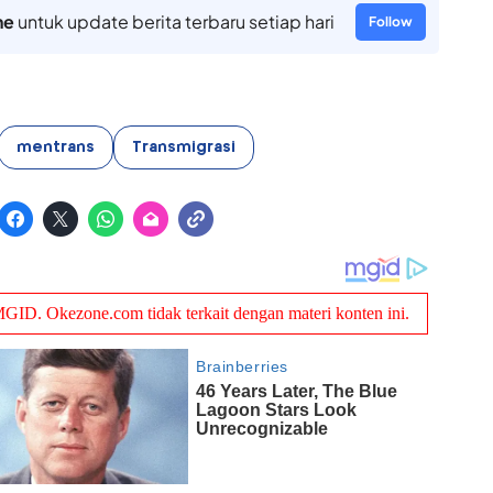
ne
untuk update berita terbaru setiap hari
Follow
mentrans
Transmigrasi