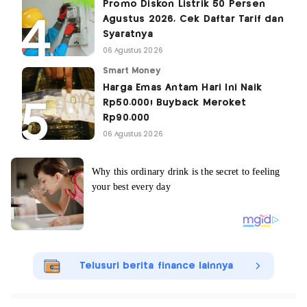
Promo Diskon Listrik 50 Persen
Agustus 2026, Cek Daftar Tarif dan
Syaratnya
06 Agustus 2026
Smart Money
Harga Emas Antam Hari Ini Naik
Rp50.000! Buyback Meroket
Rp90.000
06 Agustus 2026
Telusuri berita finance lainnya