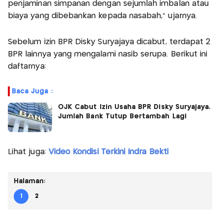
penjaminan simpanan dengan sejumlah imbalan atau
biaya yang dibebankan kepada nasabah,” ujarnya.
Sebelum izin BPR Disky Suryajaya dicabut, terdapat 2
BPR lainnya yang mengalami nasib serupa. Berikut ini
daftarnya:
Baca Juga :
OJK Cabut Izin Usaha BPR Disky Suryajaya,
Jumlah Bank Tutup Bertambah Lagi
Lihat juga:
Video Kondisi Terkini Indra Bekti
Halaman:
1
2