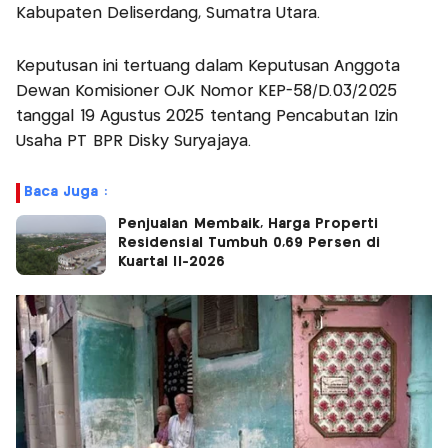
Kabupaten Deliserdang, Sumatra Utara.
Keputusan ini tertuang dalam Keputusan Anggota
Dewan Komisioner OJK Nomor KEP-58/D.03/2025
tanggal 19 Agustus 2025 tentang Pencabutan Izin
Usaha PT BPR Disky Suryajaya.
Baca Juga :
Penjualan Membaik, Harga Properti
Residensial Tumbuh 0,69 Persen di
Kuartal II-2026