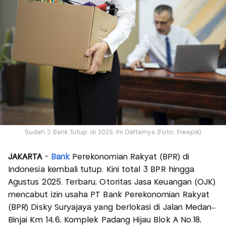
Sudah 3 Bank Tutup di 2025, Ini Daftarnya (Foto: Freepik)
JAKARTA
-
Bank
Perekonomian Rakyat (BPR) di
Indonesia kembali tutup. Kini total 3 BPR hingga
Agustus 2025. Terbaru, Otoritas Jasa Keuangan (OJK)
mencabut izin usaha PT Bank Perekonomian Rakyat
(BPR) Disky Suryajaya yang berlokasi di Jalan Medan–
Binjai Km 14,6, Komplek Padang Hijau Blok A No.18,