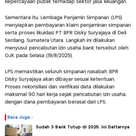
kepercayaan publik terhadap sektor jasa keuangan.
Sementara itu, Lembaga Penjamin Simpanan (LPS)
menyiapkan pembayaran klaim penjaminan simpanan
serta proses likuidasi PT BPR Disky Suryajaya di Deli
Serdang, Sumatera Utara. Langkah ini dilakukan
menyusul pencabutan izin usaha bank tersebut oleh
OJK pada Selasa (19/8/2025).
LPS memastikan seluruh simpanan nasabah BPR
Disky Suryajaya akan dibayar sesuai ketentuan.
Proses rekonsiliasi dan verifikasi data dilakukan
maksimal 90 hari kerja sejak pencabutan izin usaha,
dengan dana pembayaran berasal dari LPS.
Baca Juga :
Sudah 3 Bank Tutup di 2025, Ini Daftarnya