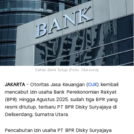
Daftar Bank Tutup (Foto: Okezone)
JAKARTA
- Otoritas Jasa Keuangan (
OJK
) kembali
mencabut izin usaha Bank Perekonomian Rakyat
(BPR). Hingga Agustus 2025, sudah tiga BPR yang
resmi ditutup, terbaru PT BPR Disky Suryajaya di
Deliserdang, Sumatra Utara.
Pencabutan izin usaha PT BPR Disky Suryajaya