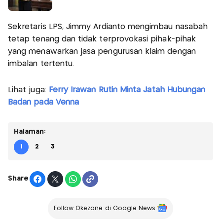
Sekretaris LPS, Jimmy Ardianto mengimbau nasabah
tetap tenang dan tidak terprovokasi pihak-pihak
yang menawarkan jasa pengurusan klaim dengan
imbalan tertentu.
Lihat juga:
Ferry Irawan Rutin Minta Jatah Hubungan
Badan pada Venna
Halaman:
1
2
3
Share
Follow Okezone di Google News