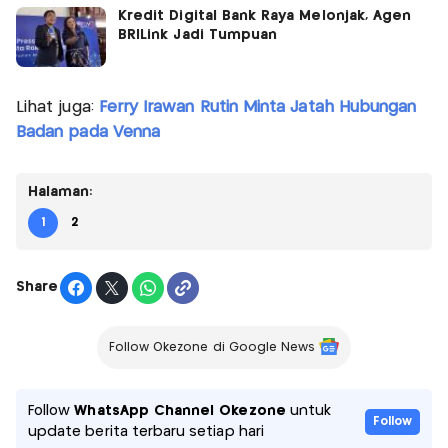
Kredit Digital Bank Raya Melonjak, Agen
BRILink Jadi Tumpuan
Lihat juga:
Ferry Irawan Rutin Minta Jatah Hubungan
Badan pada Venna
Halaman:
1
2
Share
Follow Okezone di Google News
Follow
WhatsApp Channel Okezone
untuk
Follow
update berita terbaru setiap hari