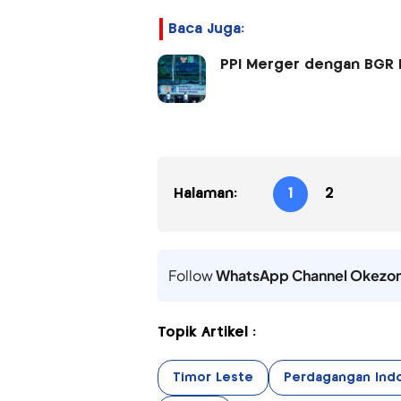
Baca Juga:
PPI Merger dengan BGR Log
Halaman:
1
2
Follow
WhatsApp Channel Okezo
Topik Artikel :
Timor Leste
Perdagangan Ind