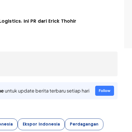
istics, Ini PR dari Erick Thohir
ne
untuk update berita terbaru setiap hari
Follow
onesia
Ekspor Indonesia
Perdagangan