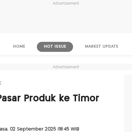
Advertisement
HOME
HOT ISSUE
MARKET UPDATE
Advertisement
E
Pasar Produk ke Timor
elasa, 02 September 2025 |18:45 WIB