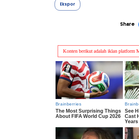
Ekspor
Share