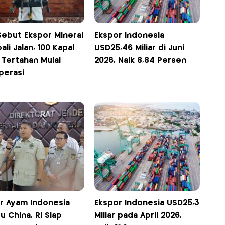
Sebut Ekspor Mineral
Ekspor Indonesia
li Jalan, 100 Kapal
USD25,46 Miliar di Juni
 Tertahan Mulai
2026, Naik 8,84 Persen
perasi
r Ayam Indonesia
Ekspor Indonesia USD25,3
u China, RI Siap
Miliar pada April 2026,