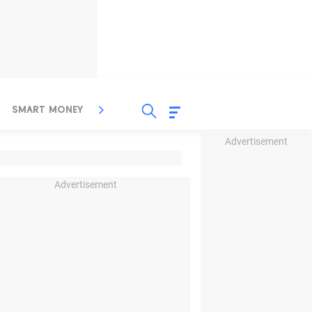
SMART MONEY
INSPIRASI BISNIS
PROPERTY
Advertisement
Advertisement