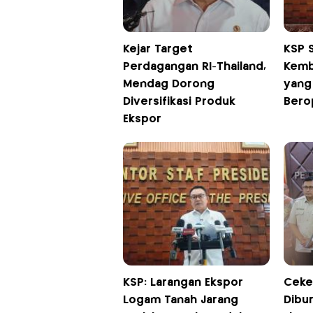
Kejar Target
KSP 
Perdagangan RI-Thailand,
Kemba
Mendag Dorong
yang
Diversifikasi Produk
Bero
Ekspor
KSP: Larangan Ekspor
Ceke
Logam Tanah Jarang
Dibur