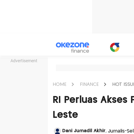
Advertisement
HOME
FINANCE
HOT ISSU
RI Perluas Akses 
Leste
Dani Jumadil Akhir
, Jurnalis-S