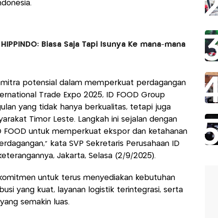
ndonesia.
 HIPPINDO: Biasa Saja Tapi Isunya Ke mana-mana
i mitra potensial dalam memperkuat perdagangan
 International Trade Expo 2025, ID FOOD Group
an yang tidak hanya berkualitas, tetapi juga
kat Timor Leste. Langkah ini sejalan dengan
 ID FOOD untuk memperkuat ekspor dan ketahanan
erdagangan,” kata SVP Sekretaris Perusahaan ID
terangannya, Jakarta, Selasa (2/9/2025).
erkomitmen untuk terus menyediakan kebutuhan
si yang kuat, layanan logistik terintegrasi, serta
 yang semakin luas.