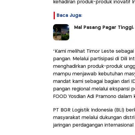
kehadiran produk-produk inovatif I
Baca Juga:
Mal Pasang Pagar Tinggi,
“Kami melihat Timor Leste sebaga
pangan. Melalui partisipasi di Dili
menghadirkan produk-produk unggul
mampu menjawab kebutuhan masyara
mandat kami sebagai bagian dari
pangan regional melalui ekspansi p
FOOD Yosdian Adi Pramono dalam ke
PT BGR Logistik Indonesia (BLI) b
masyarakat melalui dukungan distribu
jaringan perdagangan internasional