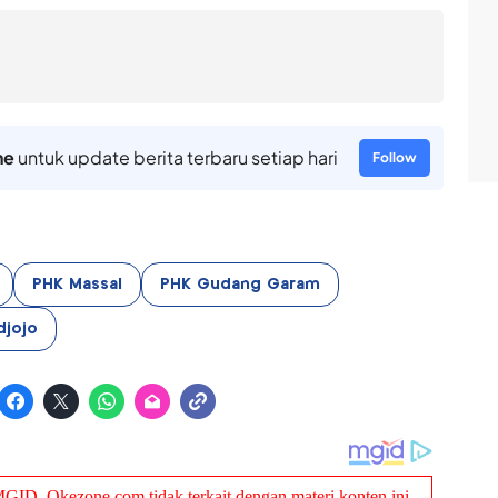
ne
untuk update berita terbaru setiap hari
Follow
PHK Massal
PHK Gudang Garam
djojo