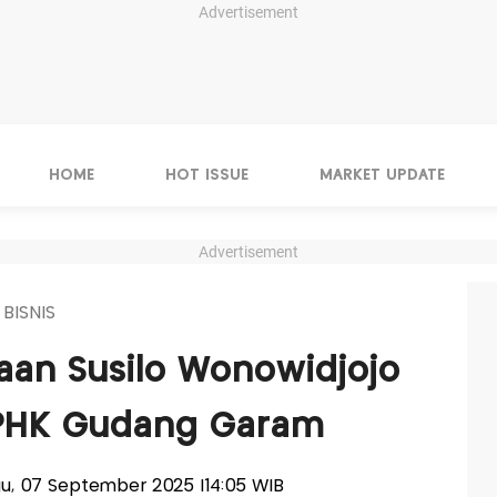
Advertisement
HOME
HOT ISSUE
MARKET UPDATE
Advertisement
 BISNIS
yaan Susilo Wonowidjojo
 PHK Gudang Garam
ggu, 07 September 2025 |14:05 WIB