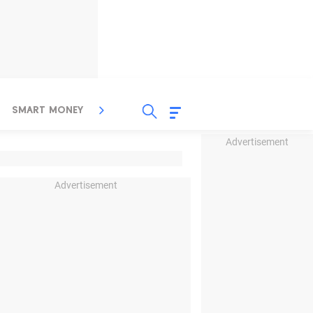
SMART MONEY
INSPIRASI BISNIS
PROPERTY
Advertisement
Advertisement