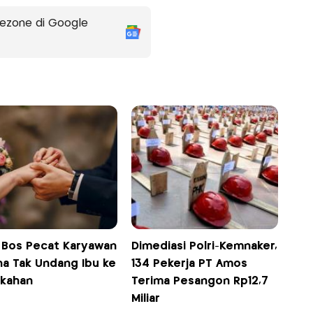
ezone di Google
! Bos Pecat Karyawan
Dimediasi Polri-Kemnaker,
na Tak Undang Ibu ke
134 Pekerja PT Amos
ikahan
Terima Pesangon Rp12,7
Miliar