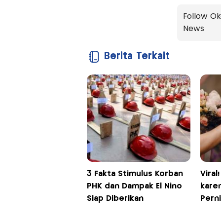
Follow Ok
News
Berita Terkait
3 Fakta Stimulus Korban
Viral
PHK dan Dampak El Nino
kare
Siap Diberikan
Pern