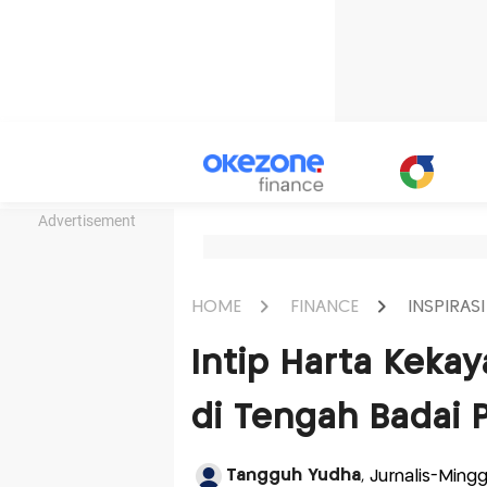
Advertisement
HOME
FINANCE
INSPIRASI
Intip Harta Keka
di Tengah Badai
Tangguh Yudha
, Jurnalis-Min