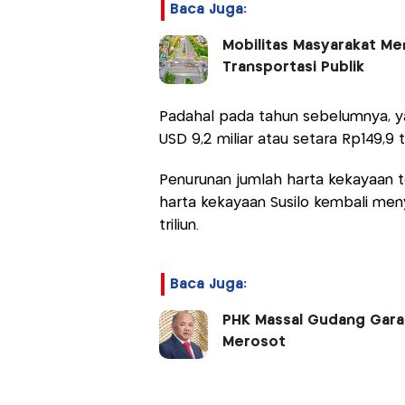
Baca Juga:
Mobilitas Masyarakat Men
Transportasi Publik
Padahal pada tahun sebelumnya, yai
USD 9,2 miliar atau setara Rp149,9 tr
Penurunan jumlah harta kekayaan te
harta kekayaan Susilo kembali meny
triliun.
Baca Juga:
PHK Massal Gudang Garam
Merosot