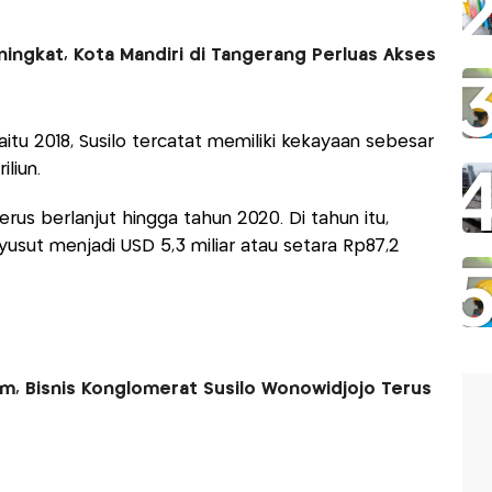
ingkat, Kota Mandiri di Tangerang Perluas Akses
tu 2018, Susilo tercatat memiliki kekayaan sebesar
iliun.
rus berlanjut hingga tahun 2020. Di tahun itu,
usut menjadi USD 5,3 miliar atau setara Rp87,2
, Bisnis Konglomerat Susilo Wonowidjojo Terus