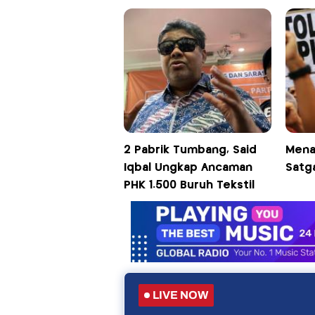
2 Pabrik Tumbang, Said
Mena
Iqbal Ungkap Ancaman
Satga
PHK 1.500 Buruh Tekstil
LIVE NOW