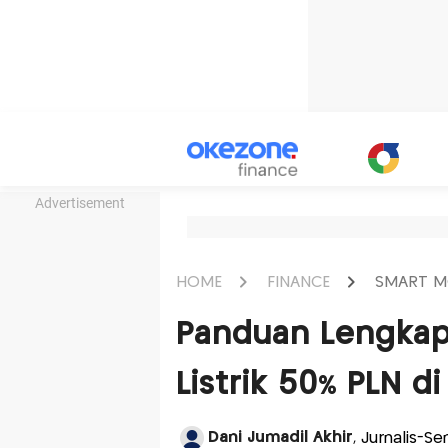
Advertisement
HOME
FINANCE
SMART M
Panduan Lengkap
Listrik 50% PLN 
Dani Jumadil Akhir
, Jurnalis-S