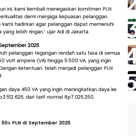
hun ini, kami kembali menegaskan komitmen PLN
berkualitas demi menjaga kepuasan pelanggan.
R) kami hadirkan agar pelanggan dapat memenuhi
yang lebih ringan,” ujar Adi di Jakarta.
i September 2025
luruh pelanggan tegangan rendah satu fasa di semua
0 volt ampere (VA) hingga 5.500 VA, yang ingin
engan ketentuan, telah menjadi pelanggan PLN
.
an daya 450 VA yang ingin meningkatkan daya ke
512.625, dari tarif normal Rp7.025.250.
ik 50% PLN di September 2025