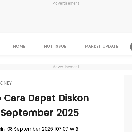
Advertisement
HOME
HOT ISSUE
MARKET UPDATE
Advertisement
ONEY
 Cara Dapat Diskon
di September 2025
enin, 08 September 2025 |07:07 WIB