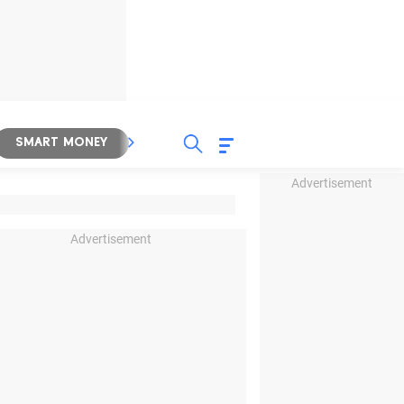
SMART MONEY
INSPIRASI BISNIS
PROPERTY
Advertisement
Advertisement