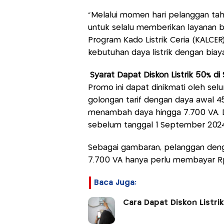
"Melalui momen hari pelanggan ta
untuk selalu memberikan layanan 
Program Kado Listrik Ceria (KALCE
kebutuhan daya listrik dengan biaya 
Syarat Dapat Diskon Listrik 50% d
Promo ini dapat dinikmati oleh se
golongan tarif dengan daya awal 45
menambah daya hingga 7.700 VA. D
sebelum tanggal 1 September 2024
Sebagai gambaran, pelanggan deng
7.700 VA hanya perlu membayar Rp3.
Baca Juga:
Cara Dapat Diskon Listr