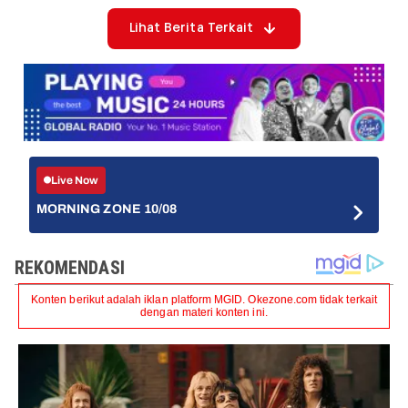
Lihat Berita Terkait
Live Now
MORNING ZONE 10/08