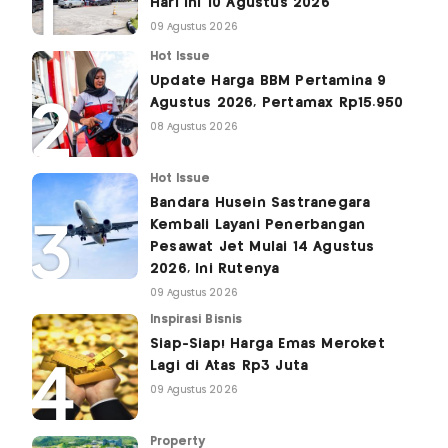
Hari Ini 10 Agustus 2026
09 Agustus 2026
Hot Issue
Update Harga BBM Pertamina 9
Agustus 2026, Pertamax Rp15.950
08 Agustus 2026
Hot Issue
Bandara Husein Sastranegara
Kembali Layani Penerbangan
Pesawat Jet Mulai 14 Agustus
2026, Ini Rutenya
09 Agustus 2026
Inspirasi Bisnis
Siap-Siap! Harga Emas Meroket
Lagi di Atas Rp3 Juta
09 Agustus 2026
Property