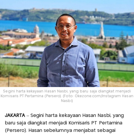
Segini harta kekayaan Hasan Nasbi, yang baru saja diangkat menjadi
Komisaris PT Pertamina (Persero). (Foto: Okezone.com/Instagram Hasan
Nasbi)
JAKARTA
– Segini harta kekayaan Hasan Nasbi, yang
baru saja diangkat menjadi Komisaris PT Pertamina
(Persero). Hasan sebelumnya menjabat sebagai