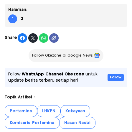
Halaman:
1
2
Share
Follow Okezone di Google News
Follow
WhatsApp Channel Okezone
untuk
Follow
update berita terbaru setiap hari
Topik Artikel :
Pertamina
LHKPN
Kekayaan
Komisaris Pertamina
Hasan Nasbi