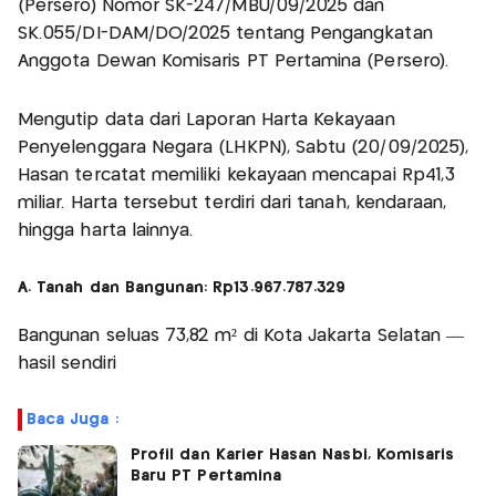
(Persero) Nomor SK-247/MBU/09/2025 dan
SK.055/DI-DAM/DO/2025 tentang Pengangkatan
Anggota Dewan Komisaris PT Pertamina (Persero).
Mengutip data dari Laporan Harta Kekayaan
Penyelenggara Negara (LHKPN), Sabtu (20/09/2025),
Hasan tercatat memiliki kekayaan mencapai Rp41,3
miliar. Harta tersebut terdiri dari tanah, kendaraan,
hingga harta lainnya.
A. Tanah dan Bangunan: Rp13.967.787.329
Bangunan seluas 73,82 m² di Kota Jakarta Selatan —
hasil sendiri
Baca Juga :
Profil dan Karier Hasan Nasbi, Komisaris
Baru PT Pertamina