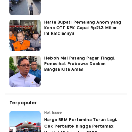
Harta Bupati Pemalang Anom yang
Kena OTT KPK Capai Rp21,3 Miliar,
Ini Rinciannya
Heboh Mal Pasang Pagar Tinggi,
Penasihat Prabowo: Doakan
Bangsa Kita Aman
Terpopuler
Hot Issue
Harga BBM Pertamina Turun Lagi,
Cek Pertalite hingga Pertamax