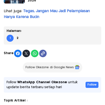
2026
Lihat juga:
Tegas, Jangan Mau Jadi Pelampiasan
Hanya Karena Bucin
Halaman:
1
2
Share
Follow Okezone di Google News
Follow
WhatsApp Channel Okezone
untuk
Follow
update berita terbaru setiap hari
Topik Artikel :