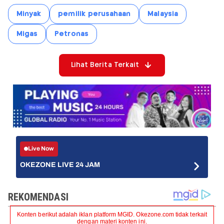
Minyak
pemilik perusahaan
Malaysia
Migas
Petronas
Lihat Berita Terkait
Live Now
OKEZONE LIVE 24 JAM