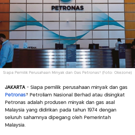
Siapa Pemilik Perusahaan Minyak dan Gas Petronas? (Foto: Okezone)
JAKARTA
- Siapa pemilik perusahaan minyak dan gas
Petronas
? Petroliam Nasional Berhad atau disingkat
Petronas adalah produsen minyak dan gas asal
Malaysia yang didirikan pada tahun 1974 dengan
seluruh sahamnya dipegang oleh Pemerintah
Malaysia.