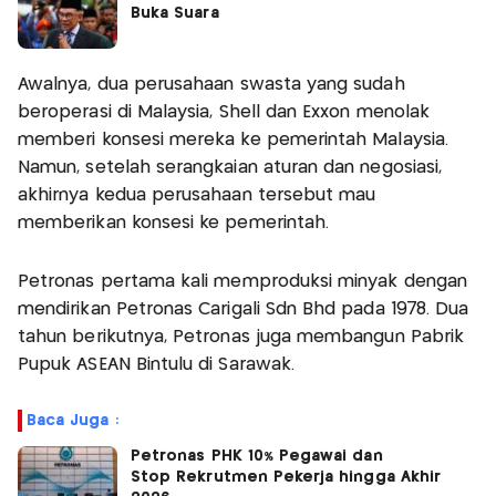
Buka Suara
Awalnya, dua perusahaan swasta yang sudah
beroperasi di Malaysia, Shell dan Exxon menolak
memberi konsesi mereka ke pemerintah Malaysia.
Namun, setelah serangkaian aturan dan negosiasi,
akhirnya kedua perusahaan tersebut mau
memberikan konsesi ke pemerintah.
Petronas pertama kali memproduksi minyak dengan
mendirikan Petronas Carigali Sdn Bhd pada 1978. Dua
tahun berikutnya, Petronas juga membangun Pabrik
Pupuk ASEAN Bintulu di Sarawak.
Baca Juga :
Petronas PHK 10% Pegawai dan
Stop Rekrutmen Pekerja hingga Akhir