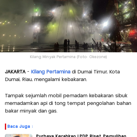
Kilang Minyak Pertamina (Foto: Okezone)
JAKARTA
-
Kilang Pertamina
di Dumai Timur, Kota
Dumai, Riau, mengalami kebakaran.
Tampak sejumlah mobil pemadam kebakaran sibuk
memadamkan api di tong tempat pengolahan bahan
bakar minyak dan gas.
Baca Juga :
Purbaya Kerahkan LPDP Riset Pemulihan