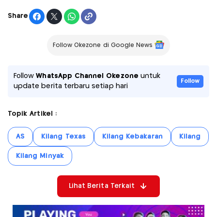
Share
Follow Okezone di Google News
Follow
WhatsApp Channel Okezone
untuk
Follow
update berita terbaru setiap hari
Topik Artikel :
AS
Kilang Texas
Kilang Kebakaran
Kilang
Kilang Minyak
Lihat Berita Terkait