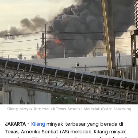
Kilang Minyak Terbesar di Texas Amerika Meledak (Foto: Aljazeera)
JAKARTA
-
Kilang
minyak terbesar yang berada di
Texas, Amerika Serikat (AS) meledak. Kilang minyak