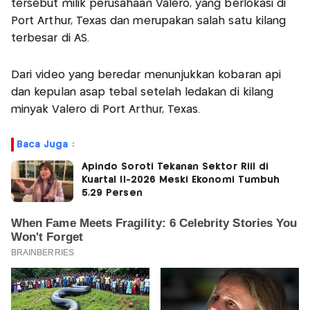
tersebut milik perusahaan Valero, yang berlokasi di
Port Arthur, Texas dan merupakan salah satu kilang
terbesar di AS.
Dari video yang beredar menunjukkan kobaran api
dan kepulan asap tebal setelah ledakan di kilang
minyak Valero di Port Arthur, Texas.
Baca Juga :
Apindo Soroti Tekanan Sektor Riil di
Kuartal II-2026 Meski Ekonomi Tumbuh
5,29 Persen