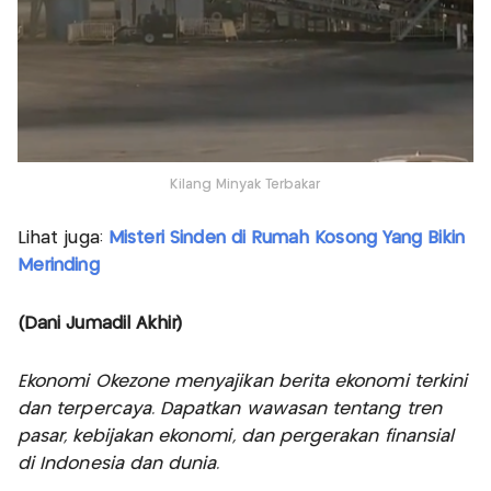
Kilang Minyak Terbakar
Lihat juga:
Misteri Sinden di Rumah Kosong Yang Bikin
Merinding
(Dani Jumadil Akhir)
Ekonomi Okezone menyajikan berita ekonomi terkini
dan terpercaya. Dapatkan wawasan tentang tren
pasar, kebijakan ekonomi, dan pergerakan finansial
di Indonesia dan dunia.