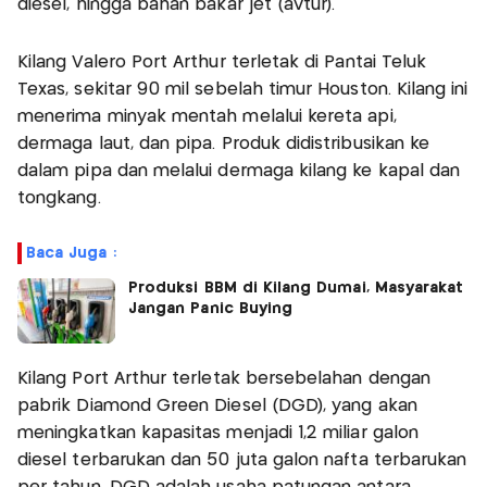
diesel, hingga bahan bakar jet (avtur).
Kilang Valero Port Arthur terletak di Pantai Teluk
Texas, sekitar 90 mil sebelah timur Houston. Kilang ini
menerima minyak mentah melalui kereta api,
dermaga laut, dan pipa. Produk didistribusikan ke
dalam pipa dan melalui dermaga kilang ke kapal dan
tongkang.
Baca Juga :
Produksi BBM di Kilang Dumai, Masyarakat
Jangan Panic Buying
Kilang Port Arthur terletak bersebelahan dengan
pabrik Diamond Green Diesel (DGD), yang akan
meningkatkan kapasitas menjadi 1,2 miliar galon
diesel terbarukan dan 50 juta galon nafta terbarukan