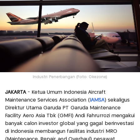
Industri Penerbangan (Foto: Okezone)
JAKARTA
- Ketua Umum Indonesia Aircraft
Maintenance Services Association (
IAMSA
) sekaligus
Direktur Utama Garuda PT Garuda Maintenance
Facility Aero Asia Tbk (GMFI) Andi Fahrurrozi mengakui
banyak calon investor global yang gagal berinvestasi
di Indonesia membangun fasilitas industri MRO
(Maintenance, Repair, and Overhaul) pesawat.