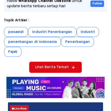
Follow
WhatsApp Channel Okezone
untuk
Follow
update berita terbaru setiap hari
Topik Artikel :
pesawat
Industri Penerbangan
Industri
penerbangan di indonesia
Penerbangan
Pajak
Lihat Berita Terkait
Live Now