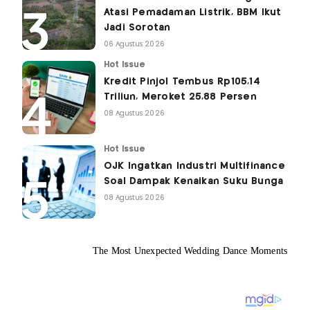
Atasi Pemadaman Listrik, BBM Ikut
Jadi Sorotan
06 Agustus 2026
Hot Issue
Kredit Pinjol Tembus Rp105,14
Triliun, Meroket 25,88 Persen
08 Agustus 2026
Hot Issue
OJK Ingatkan Industri Multifinance
Soal Dampak Kenaikan Suku Bunga
08 Agustus 2026