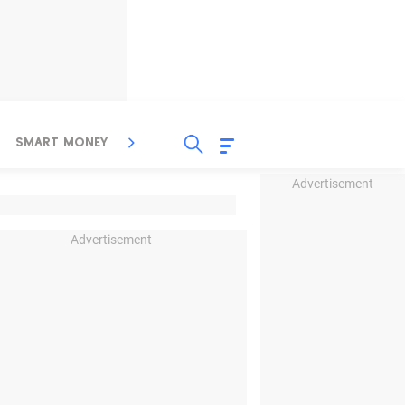
SMART MONEY
INSPIRASI BISNIS
PROPERTY
Advertisement
Advertisement