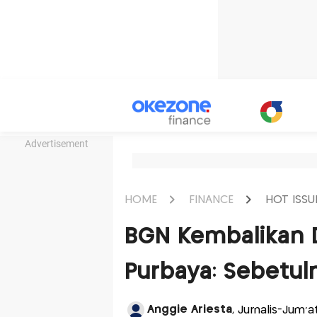
Advertisement
HOME
FINANCE
HOT ISSU
BGN Kembalikan D
Purbaya: Sebetu
Anggie Ariesta
, Jurnalis-Jum'