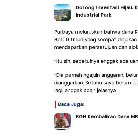
Dorong Investasi Hijau, 
Industrial Park
Purbaya meluruskan bahwa dana Rp7
Rp100 triliun yang sempat diajuka
mendapatkan persetujuan dan aloka
"Itu sih, sebetulnya enggak ada ua
"Dia pernah ngajuin anggaran, belum
dianggarkan. Setahu saya belum di
lagi, enggak ada," jelasnya.
Baca Juga:
BGN Kembalikan Dana MBG