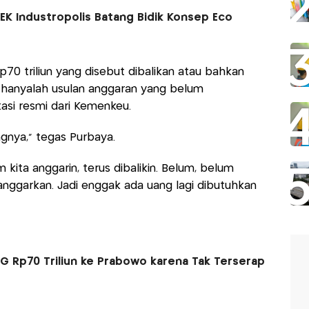
KEK Industropolis Batang Bidik Konsep Eco
0 triliun yang disebut dibalikan atau bahkan
n hanyalah usulan anggaran yang belum
si resmi dari Kemenkeu.
ngnya," tegas Purbaya.
 kita anggarin, terus dibalikin. Belum, belum
anggarkan. Jadi enggak ada uang lagi dibutuhkan
 Rp70 Triliun ke Prabowo karena Tak Terserap