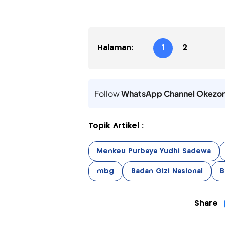
Halaman:
1
2
Follow
WhatsApp Channel Okezo
Topik Artikel :
Menkeu Purbaya Yudhi Sadewa
mbg
Badan Gizi Nasional
B
Share