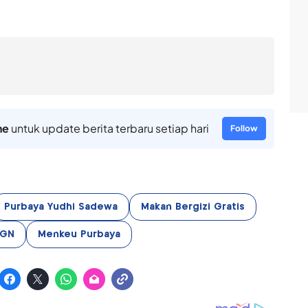
ne
untuk update berita terbaru setiap hari
Follow
Purbaya Yudhi Sadewa
Makan Bergizi Gratis
GN
Menkeu Purbaya