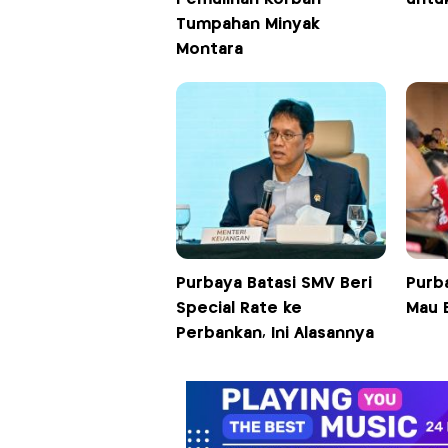
Tumpahan Minyak
Montara
Purbaya Batasi SMV Beri
Purb
Special Rate ke
Mau 
Perbankan, Ini Alasannya