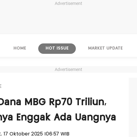
Advertisement
HOME
HOT ISSUE
MARKET UPDATE
Advertisement
E
ana MBG Rp70 Triliun,
lnya Enggak Ada Uangnya
at, 17 Oktober 2025 |06:57 WIB