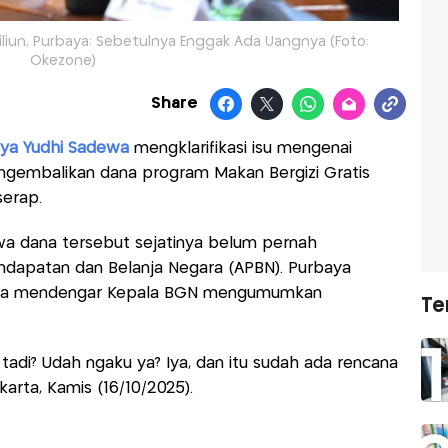
liun, Purbaya: Sebetulnya Enggak Ada Uangnya (Foto:
Okezone)
Share
ya Yudhi Sadewa
mengklarifikasi isu mengenai
ngembalikan dana program Makan Bergizi Gratis
serap.
 dana tersebut sejatinya belum pernah
ndapatan dan Belanja Negara (APBN). Purbaya
tika mendengar Kepala BGN mengumumkan
Te
 tadi? Udah ngaku ya? Iya, dan itu sudah ada rencana
arta, Kamis (16/10/2025).