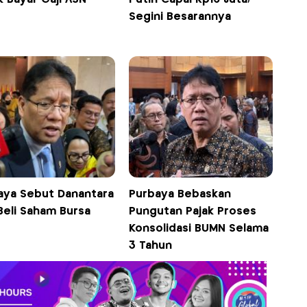
Segini Besarannya
aya Sebut Danantara
Purbaya Bebaskan
Beli Saham Bursa
Pungutan Pajak Proses
Konsolidasi BUMN Selama
3 Tahun