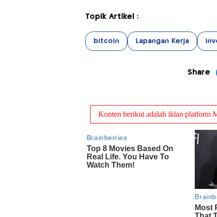
Topik Artikel :
bitcoin
Lapangan Kerja
inv
Share