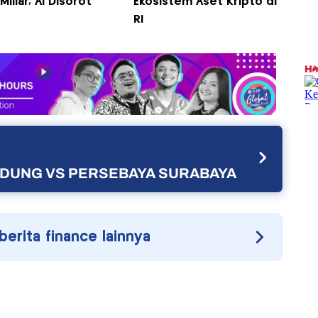
Miliar, AI Disorot
Ekosistem Aset Kripto di
RI
ANDUNG VS PERSEBAYA SURABAYA
 berita finance lainnya