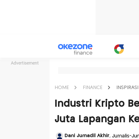
Advertisement
HOME
FINANCE
INSPIRASI
Industri Kripto B
Juta Lapangan Ke
Dani Jumadil Akhir
, Jurnalis-J