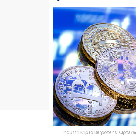
Industri Kripto Berpotensi Ciptakan