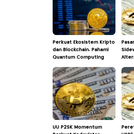
Perkuat Ekosistem Kripto
Pasa
dan Blockchain, Pahami
Side
Quantum Computing
Alter
UU P2SK Momentum
Pere