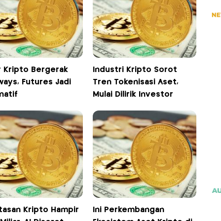
r Kripto Bergerak
Industri Kripto Sorot
ways, Futures Jadi
Tren Tokenisasi Aset,
natif
Mulai Dilirik Investor
tasan Kripto Hampir
Ini Perkembangan