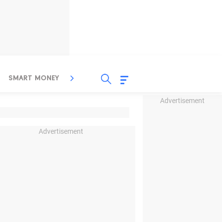
SMART MONEY
INSPIRASI BISNIS
PROPERTY
Advertisement
Advertisement