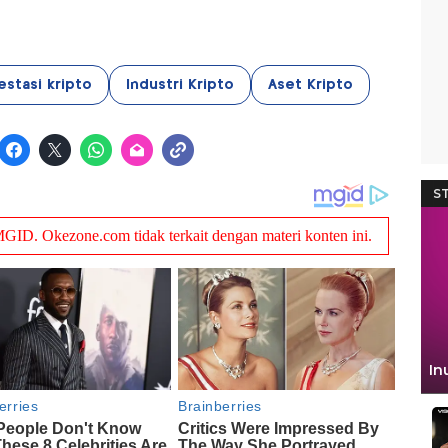
estasi kripto
Industri Kripto
Aset Kripto