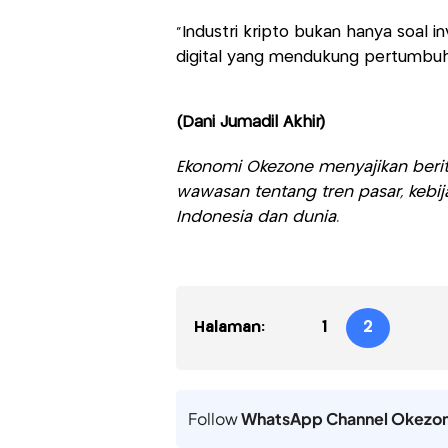
"Industri kripto bukan hanya soal 
digital yang mendukung pertumbuha
(Dani Jumadil Akhir)
Ekonomi Okezone menyajikan berit
wawasan tentang tren pasar, kebij
Indonesia dan dunia.
Halaman:
1
2
Follow
WhatsApp Channel Okezo