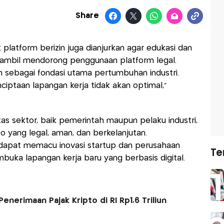
Share
platform berizin juga dianjurkan agar edukasi dan
 sambil mendorong penggunaan platform legal.
n sebagai fondasi utama pertumbuhan industri.
ciptaan lapangan kerja tidak akan optimal,”
as sektor, baik pemerintah maupun pelaku industri,
 yang legal, aman, dan berkelanjutan.
 dapat memacu inovasi startup dan perusahaan
Te
embuka lapangan kerja baru yang berbasis digital.
Penerimaan Pajak Kripto di RI Rp1,6 Triliun