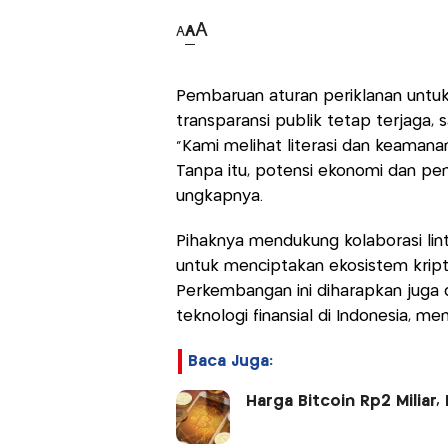
A
A
A
Pembaruan aturan periklanan untuk 
transparansi publik tetap terjaga,
“Kami melihat literasi dan keamana
Tanpa itu, potensi ekonomi dan pen
ungkapnya.
Pihaknya mendukung kolaborasi lint
untuk menciptakan ekosistem kripto
Perkembangan ini diharapkan juga
teknologi finansial di Indonesia, m
Baca Juga:
Harga Bitcoin Rp2 Miliar, 