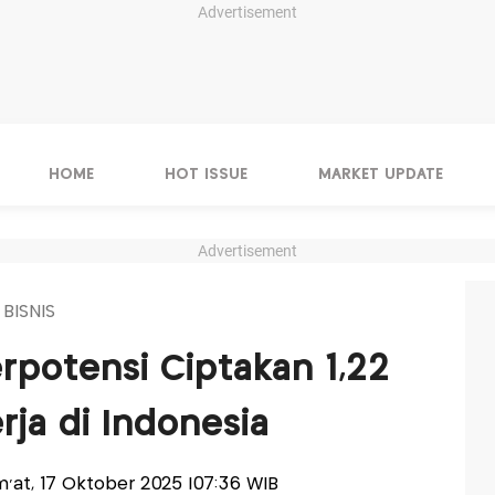
Advertisement
HOME
HOT ISSUE
MARKET UPDATE
Advertisement
 BISNIS
erpotensi Ciptakan 1,22
rja di Indonesia
um'at, 17 Oktober 2025 |07:36 WIB