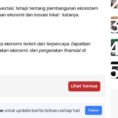
investasi, tetapi tentang pembangunan ekosistem
n ekonomi dan inovasi lokal," katanya.
a ekonomi terkini dan terpercaya. Dapatkan
akan ekonomi, dan pergerakan finansial di
Lihat Semua
ne
untuk update berita terbaru setiap hari
Follow