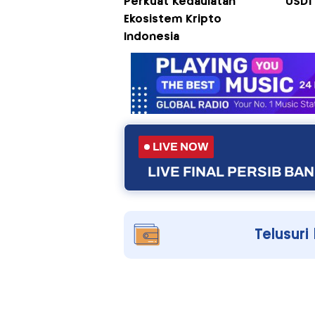
Perkuat Kedaulatan
USD1 
Ekosistem Kripto
Indonesia
LIVE NOW
LIVE FINAL PERSIB B
Telusuri