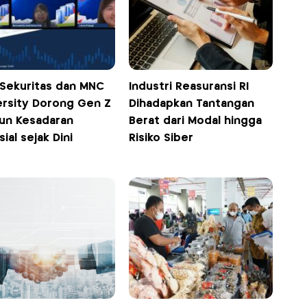
Sekuritas dan MNC
Industri Reasuransi RI
ersity Dorong Gen Z
Dihadapkan Tantangan
un Kesadaran
Berat dari Modal hingga
sial sejak Dini
Risiko Siber