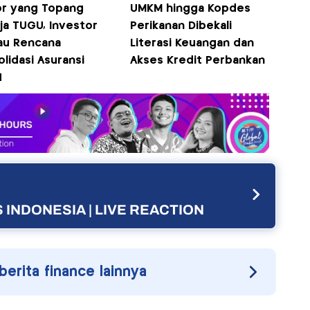
or yang Topang
UMKM hingga Kopdes
ja TUGU, Investor
Perikanan Dibekali
au Rencana
Literasi Keuangan dan
lidasi Asuransi
Akses Kredit Perbankan
N
 INDONESIA | LIVE REACTION
 berita finance lainnya