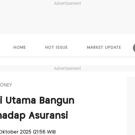
Advertisement
HOME
HOT ISSUE
MARKET UPDATE
Advertisement
ONEY
nci Utama Bangun
hadap Asuransi
8 Oktober 2025 |21:56 WIB