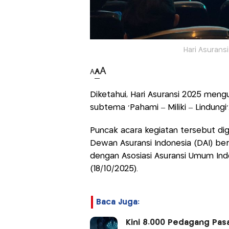
Hari Asurans
A
A
A
Diketahui, Hari Asuransi 2025 meng
subtema 'Pahami – Miliki – Lindungi'
Puncak acara kegiatan tersebut dige
Dewan Asuransi Indonesia (DAI) ber
dengan Asosiasi Asuransi Umum Ind
(18/10/2025).
Baca Juga:
Kini 8.000 Pedagang Pasa