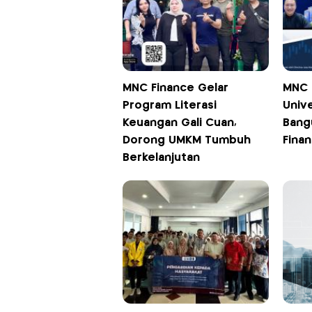
MNC Finance Gelar
MNC 
Program Literasi
Univ
Keuangan Gali Cuan,
Bang
Dorong UMKM Tumbuh
Finan
Berkelanjutan