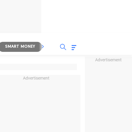
SMART MONEY
INSPIRASI BISNIS
PROPERTY
Advertisement
Advertisement