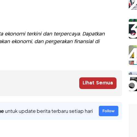
a ekonomi terkini dan terpercaya. Dapatkan
akan ekonomi, dan pergerakan finansial di
Lihat Semua
ne
untuk update berita terbaru setiap hari
Follow