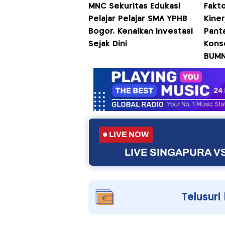
MNC Sekuritas Edukasi
Fakt
Pelajar Pelajar SMA YPHB
Kiner
Bogor, Kenalkan Investasi
Pant
Sejak Dini
Konso
BUM
LIVE NOW
LIVE SINGAPURA VS
Telusuri