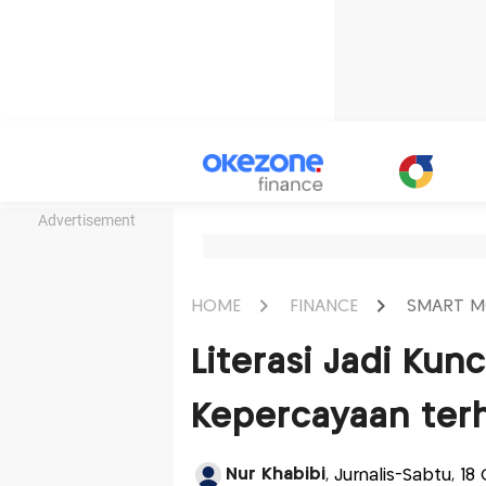
Advertisement
HOME
FINANCE
SMART M
Literasi Jadi Ku
Kepercayaan ter
Nur Khabibi
, Jurnalis-Sabtu, 1