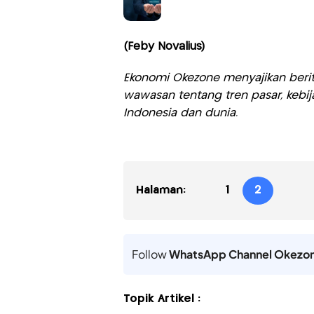
(Feby Novalius)
Ekonomi Okezone menyajikan berit
wawasan tentang tren pasar, kebij
Indonesia dan dunia.
Halaman:
1
2
Follow
WhatsApp Channel Okezo
Topik Artikel :