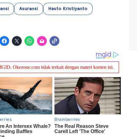
ransi
Asuransi
Hasto Kristiyanto