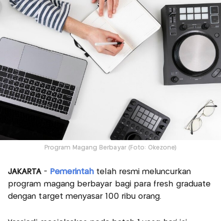
Program Magang Berbayar (Foto: Okezone)
JAKARTA
-
Pemerintah
telah resmi meluncurkan
program magang berbayar bagi para fresh graduate
dengan target menyasar 100 ribu orang.