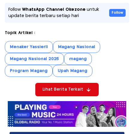
Follow
WhatsApp Channel Okezone
untuk
Follow
update berita terbaru setiap hari
Topik Artikel :
Menaker Yassierli
Magang Nasional
Magang Nasional 2025
magang
Program Magang
Upah Magang
Lihat Berita Terkait