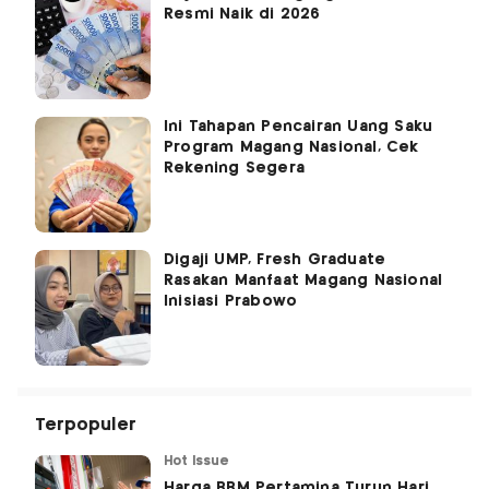
Resmi Naik di 2026
Ini Tahapan Pencairan Uang Saku
Program Magang Nasional, Cek
Rekening Segera
Digaji UMP, Fresh Graduate
Rasakan Manfaat Magang Nasional
Inisiasi Prabowo
Terpopuler
Hot Issue
Harga BBM Pertamina Turun Hari