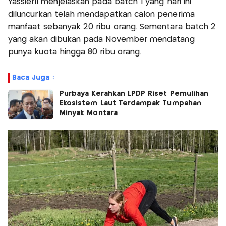
Yassierli menjelaskan pada batch 1 yang hari ini
diluncurkan telah mendapatkan calon penerima
manfaat sebanyak 20 ribu orang. Sementara batch 2
yang akan dibukan pada November mendatang
punya kuota hingga 80 ribu orang.
Baca Juga :
Purbaya Kerahkan LPDP Riset Pemulihan
Ekosistem Laut Terdampak Tumpahan
Minyak Montara