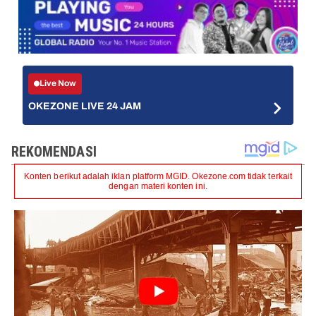
Live Now
OKEZONE LIVE 24 JAM