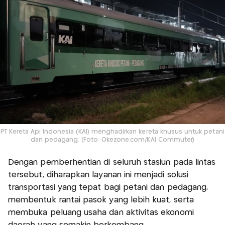
PT Kereta Api Indonesia (KAI) menghadirkan kereta khusus untuk petani
dan pedagang. (Foto: Okezone.com/KAI Commuter)
Dengan pemberhentian di seluruh stasiun pada lintas
tersebut, diharapkan layanan ini menjadi solusi
transportasi yang tepat bagi petani dan pedagang,
membentuk rantai pasok yang lebih kuat, serta
membuka peluang usaha dan aktivitas ekonomi