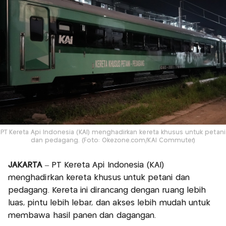
PT Kereta Api Indonesia (KAI) menghadirkan kereta khusus untuk petani
dan pedagang. (Foto: Okezone.com/KAI Commuter)
JAKARTA
– PT Kereta Api Indonesia (KAI)
menghadirkan kereta khusus untuk petani dan
pedagang. Kereta ini dirancang dengan ruang lebih
luas, pintu lebih lebar, dan akses lebih mudah untuk
membawa hasil panen dan dagangan.