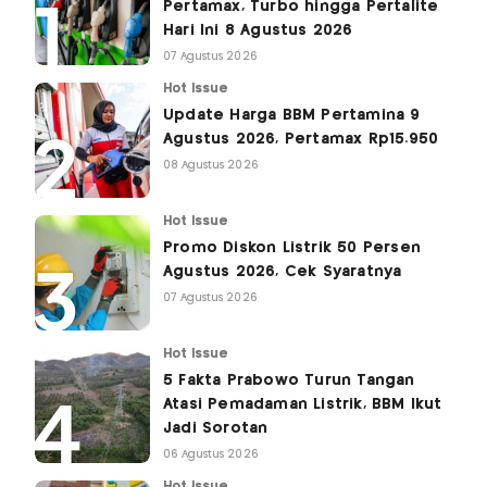
Pertamax, Turbo hingga Pertalite
Hari Ini 8 Agustus 2026
07 Agustus 2026
Hot Issue
Update Harga BBM Pertamina 9
Agustus 2026, Pertamax Rp15.950
08 Agustus 2026
Hot Issue
Promo Diskon Listrik 50 Persen
Agustus 2026, Cek Syaratnya
07 Agustus 2026
Hot Issue
5 Fakta Prabowo Turun Tangan
Atasi Pemadaman Listrik, BBM Ikut
Jadi Sorotan
06 Agustus 2026
Hot Issue