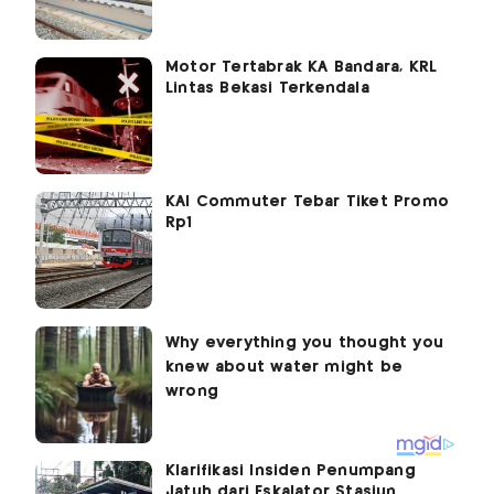
Motor Tertabrak KA Bandara, KRL
Lintas Bekasi Terkendala
KAI Commuter Tebar Tiket Promo
Rp1
Klarifikasi Insiden Penumpang
Jatuh dari Eskalator Stasiun