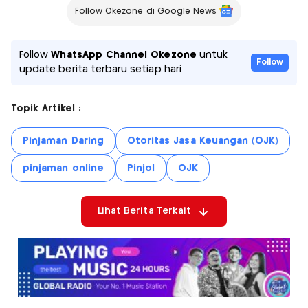
Follow Okezone di Google News
Follow
WhatsApp Channel Okezone
untuk
Follow
update berita terbaru setiap hari
Topik Artikel :
Pinjaman Daring
Otoritas Jasa Keuangan (OJK)
pinjaman online
Pinjol
OJK
Lihat Berita Terkait