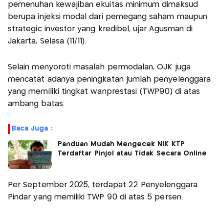
pemenuhan kewajiban ekuitas minimum dimaksud
berupa injeksi modal dari pemegang saham maupun
strategic investor yang kredibel, ujar Agusman di
Jakarta, Selasa (11/11).
Selain menyoroti masalah permodalan, OJK juga
mencatat adanya peningkatan jumlah penyelenggara
yang memiliki tingkat wanprestasi (TWP90) di atas
ambang batas.
Baca Juga :
Panduan Mudah Mengecek NIK KTP
Terdaftar Pinjol atau Tidak Secara Online
Per September 2025, terdapat 22 Penyelenggara
Pindar yang memiliki TWP 90 di atas 5 persen.