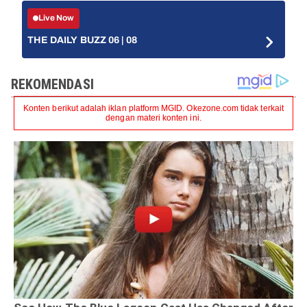
Live Now
THE DAILY BUZZ 06 | 08