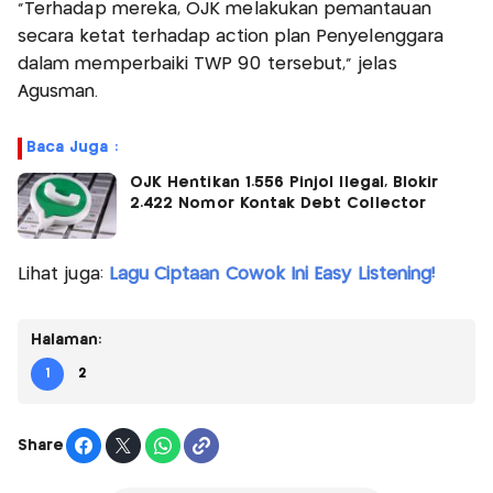
"Terhadap mereka, OJK melakukan pemantauan
secara ketat terhadap action plan Penyelenggara
dalam memperbaiki TWP 90 tersebut," jelas
Agusman.
Baca Juga :
OJK Hentikan 1.556 Pinjol Ilegal, Blokir
2.422 Nomor Kontak Debt Collector
Lihat juga:
Lagu Ciptaan Cowok Ini Easy Listening!
Halaman:
1
2
Share