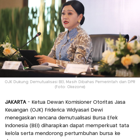
OJK Dukung Demutualisasi BEI, Masih Dibahas Pemerintah dan DPR
(Foto: Okezone)
JAKARTA
- Ketua Dewan Komisioner Otoritas Jasa
Keuangan (OJK) Friderica Widyasari Dewi
menegaskan rencana demutualisasi Bursa Efek
Indonesia (BEI) diharapkan dapat memperkuat tata
kelola serta mendorong pertumbuhan bursa ke