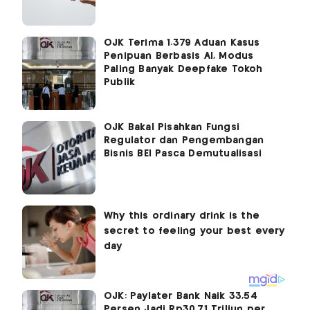
OJK Terima 1.379 Aduan Kasus
Penipuan Berbasis AI, Modus
Paling Banyak Deepfake Tokoh
Publik
OJK Bakal Pisahkan Fungsi
Regulator dan Pengembangan
Bisnis BEI Pasca Demutualisasi
OJK: Paylater Bank Naik 33,54
Persen Jadi Rp30,71 Triliun per