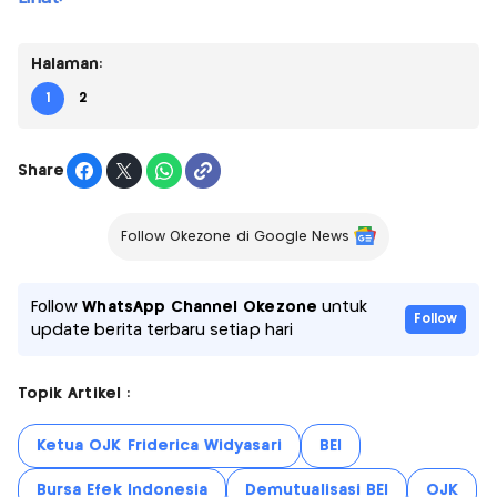
Halaman:
1
2
Share
Follow Okezone di Google News
Follow
WhatsApp Channel Okezone
untuk
Follow
update berita terbaru setiap hari
Topik Artikel :
Ketua OJK Friderica Widyasari
BEI
Bursa Efek Indonesia
Demutualisasi BEI
OJK