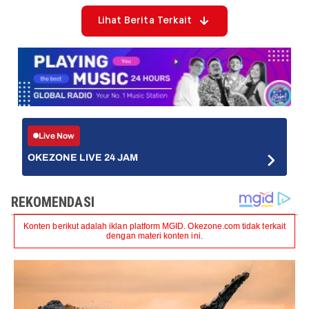
Lihat Berita Terkait
Live Now
OKEZONE LIVE 24 JAM