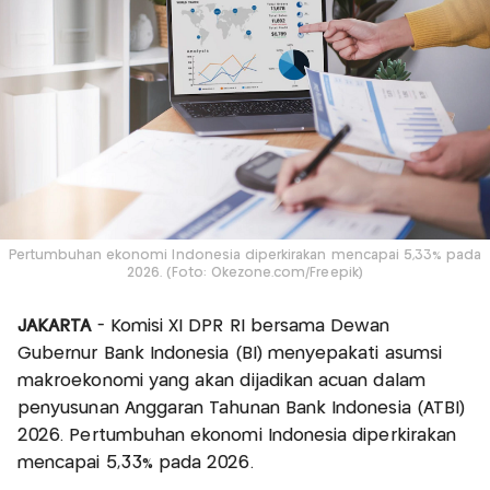
Pertumbuhan ekonomi Indonesia diperkirakan mencapai 5,33% pada
2026. (Foto: Okezone.com/Freepik)
JAKARTA
- Komisi XI DPR RI bersama Dewan
Gubernur Bank Indonesia (BI) menyepakati asumsi
makroekonomi yang akan dijadikan acuan dalam
penyusunan Anggaran Tahunan Bank Indonesia (ATBI)
2026. Pertumbuhan ekonomi Indonesia diperkirakan
mencapai 5,33% pada 2026.