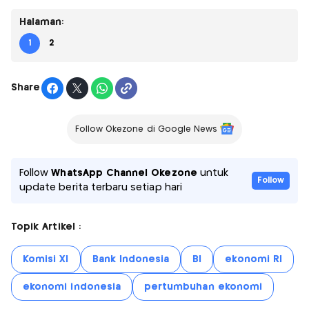
Halaman:
1
2
Share
Follow Okezone di Google News
Follow
WhatsApp Channel Okezone
untuk
Follow
update berita terbaru setiap hari
Topik Artikel :
Komisi XI
Bank Indonesia
BI
ekonomi RI
ekonomi indonesia
pertumbuhan ekonomi