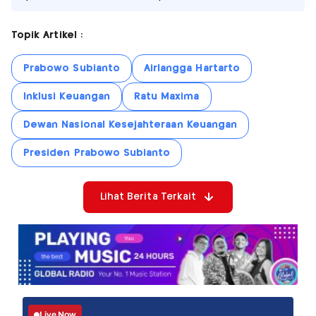
Topik Artikel :
Prabowo Subianto
Airlangga Hartarto
Inklusi Keuangan
Ratu Maxima
Dewan Nasional Kesejahteraan Keuangan
Presiden Prabowo Subianto
Lihat Berita Terkait
Live Now