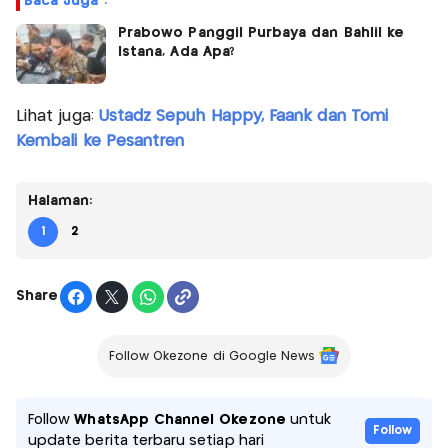
Baca Juga :
Prabowo Panggil Purbaya dan Bahlil ke
Istana, Ada Apa?
Lihat juga:
Ustadz Sepuh Happy, Faank dan Tomi
Kembali ke Pesantren
Halaman:
1
2
Share
Follow Okezone di Google News
Follow
WhatsApp Channel Okezone
untuk
Follow
update berita terbaru setiap hari