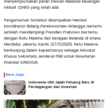
menyempurnakan peran Dewan Nasional Keuangan
Inklusif (DNKI) yang telah ada.
Pengumuman tersebut disampaikan Menteri
Koordinator Bidang Perekonomian Airlangga Hartarto
setelah mendampingi Presiden Prabowo bertemu
dengan Ratu Maxima dari Kerajaan Belanda di Istana
Merdeka, Jakarta, Kamis (27/11/2025). Ratu Maxima
berkunjung dalam kapasitasnya sebagai Advokat
Khusus Sekretaris Jenderal PBB untuk Kesehatan
Finansial (UNSGSA).
Baca Juga :
Indonesia-UEA Jajaki Peluang Baru di
Perdagangan dan Investasi