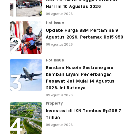
Cek Pertalite hingga Pertamax
Hari Ini 10 Agustus 2026
09 Agustus 2026
Hot Issue
Update Harga BBM Pertamina 9
Agustus 2026, Pertamax Rp15.950
08 Agustus 2026
Hot Issue
Bandara Husein Sastranegara
Kembali Layani Penerbangan
Pesawat Jet Mulai 14 Agustus
2026, Ini Rutenya
09 Agustus 2026
Property
Investasi di IKN Tembus Rp208,7
Triliun
09 Agustus 2026