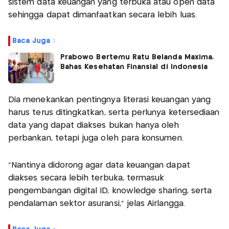
sistem data keuangan yang terbuka atau open data
sehingga dapat dimanfaatkan secara lebih luas.
Baca Juga :
Prabowo Bertemu Ratu Belanda Maxima,
Bahas Kesehatan Finansial di Indonesia
Dia menekankan pentingnya literasi keuangan yang
harus terus ditingkatkan, serta perlunya ketersediaan
data yang dapat diakses bukan hanya oleh
perbankan, tetapi juga oleh para konsumen.
“Nantinya didorong agar data keuangan dapat
diakses secara lebih terbuka, termasuk
pengembangan digital ID, knowledge sharing, serta
pendalaman sektor asuransi,” jelas Airlangga.